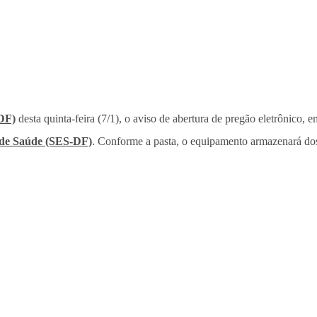
ODF)
desta quinta-feira (7/1), o aviso de abertura de pregão eletrônico, e
 de Saúde (SES-DF)
. Conforme a pasta, o equipamento armazenará dose