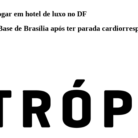
ogar em hotel de luxo no DF
ase de Brasília após ter parada cardiorresp