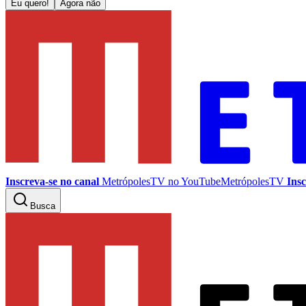
Eu quero!
Agora não
Inscreva-se no canal
MetrópolesTV no
YouTube
MetrópolesTV
Insc
Busca