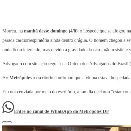
Morreu, na
manhã desse domingo (4/8)
, o hóspede que se afogou na
parada cardiorrespiratória ainda dentro d’água. O homem chegou a ser
onde ficou internado, mas devido à gravidade do caso, não resistiu e v
Advogado com situação regular na Ordem dos Advogados do Brasil (
Ao
Metrópoles
o escritório confirmou que a vítima estava hospedada n
Em nota enviada por meio do escritório, a família declarou “estar con
Entre no canal de WhatsApp
do
Metrópoles DF