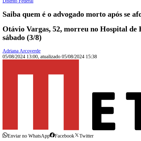
Distrito Federal
Saiba quem é o advogado morto após se af
Otávio Vargas, 52, morreu no Hospital de B
sábado (3/8)
Adriana Arcoverde
05/08/2024 13:00
,
atualizado
05/08/2024 15:38
Enviar no WhatsApp
Facebook
Twitter