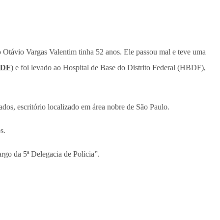
o Otávio Vargas Valentim tinha 52 anos. Ele passou mal e teve uma
DF
) e foi levado ao Hospital de Base do Distrito Federal (HBDF),
dos, escritório localizado em área nobre de São Paulo.
s.
argo da 5ª Delegacia de Polícia”.