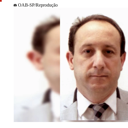
OAB-SP/Reprodução