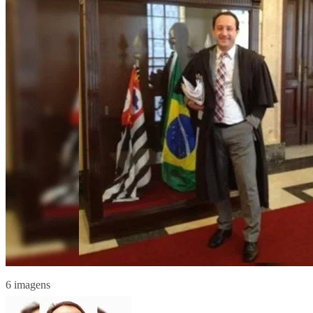
6 imagens