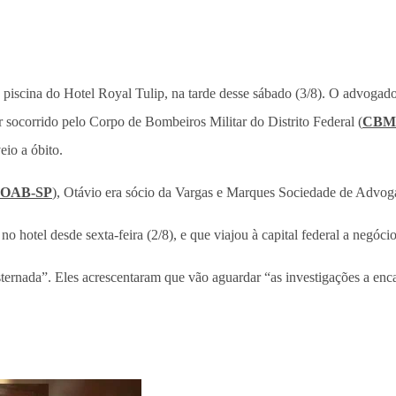
 piscina do Hotel Royal Tulip, na tarde desse sábado (3/8). O advogad
 socorrido pelo Corpo de Bombeiros Militar do Distrito Federal (
CBM
eio a óbito.
OAB-SP
), Otávio era sócio da Vargas e Marques Sociedade de Advoga
o hotel desde sexta-feira (2/8), e que viajou à capital federal a negócio
sternada”. Eles acrescentaram que vão aguardar “as investigações a enc