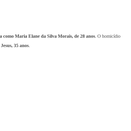
ada como Maria Elane da Silva Morais, de 28 anos
. O homicídio
Jesus, 35 anos
.