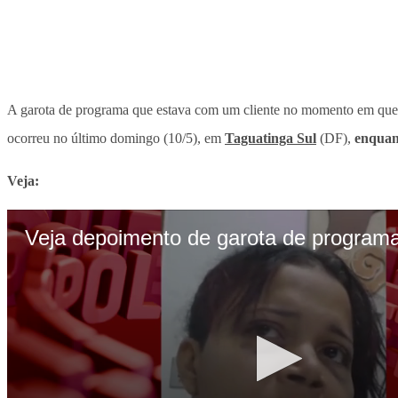
A garota de programa que estava com um cliente no momento em que e
ocorreu no último domingo (10/5), em
Taguatinga Sul
(DF),
enquan
Veja: