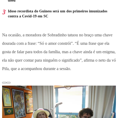
doeu”
Idoso recordista do Guiness será um dos primeiros imunizados
contra a Covid-19 em SC
Na ocasião, a moradora de Sobradinho tatuou no braço uma chave
dourada com a frase: “Só o amor constrói”. “É uma frase que ela
gosta de falar para todos da família, mas a chave ainda é um enigma,
ela não quer contar para ninguém o significado”, afirma o neto da vó
Pifa, que a acompanhou durante a sessão.