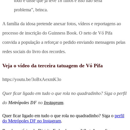
todo e disse que já teve 18 filhos e isso não seria
problema”, brinca.
A família da idosa pretende anexar fotos, vídeos e reportagens ao
processo de inscrição do Guinness Book. O neto de Vó Pifa
convida a população a reforçar o pedido enviando mensagens pelas
redes sociais do livro dos recordes.
Veja o vídeo da terceira tatuagem de Vó Pifa
https://youtu.be/3oBxAexmK3o
Quer ficar ligado em tudo o que rola no quadradinho? Siga o perfil
do
Metrópoles DF
no
Instagram
.
Quer ficar ligado em tudo o que rola no quadradinho? Siga o
perfil
do Metrópoles DF no Instagram
.