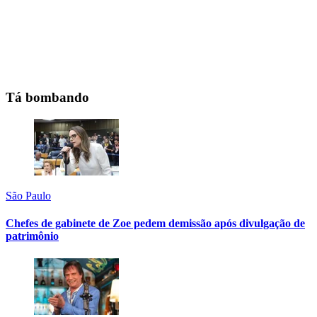
Tá bombando
São Paulo
Chefes de gabinete de Zoe pedem demissão após divulgação de
patrimônio