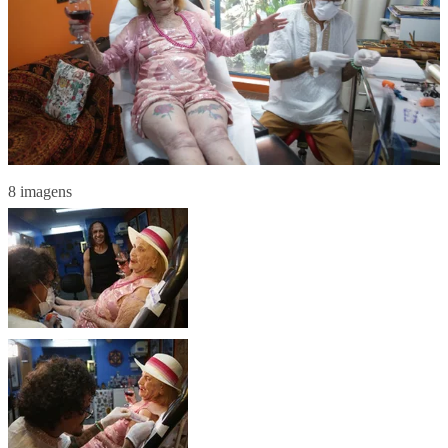
8 imagens