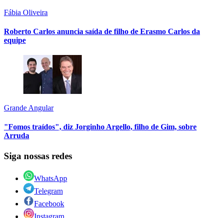
Fábia Oliveira
Roberto Carlos anuncia saída de filho de Erasmo Carlos da
equipe
Grande Angular
"Fomos traídos", diz Jorginho Argello, filho de Gim, sobre
Arruda
Siga nossas redes
WhatsApp
Telegram
Facebook
Instagram