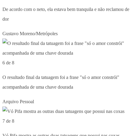
De acordo com o neto, ela estava bem tranquila e não reclamou de
dor
Gustavo Moreno/Metrópoles
6 de 8
O resultado final da tatuagem foi a frase "só o amor constrói"
acompanhada de uma chave dourada
Arquivo Pessoal
7 de 8
Vó Pifa mostra as outras duas tatuagens que possui nas coxas