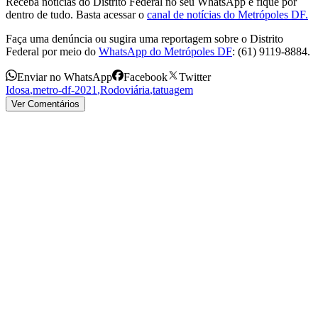
Receba notícias do Distrito Federal no seu WhatsApp e fique por
dentro de tudo. Basta acessar o
canal de notícias do Metrópoles DF.
Faça uma denúncia ou sugira uma reportagem sobre o Distrito
Federal por meio do
WhatsApp do Metrópoles DF
: (61) 9119-8884.
Enviar no WhatsApp
Facebook
Twitter
Idosa
,
metro-df-2021
,
Rodoviária
,
tatuagem
Ver Comentários