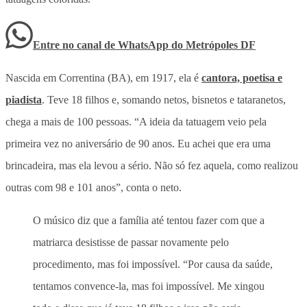
Entre no canal de WhatsApp
do
Metrópoles DF
Nascida em Correntina (BA), em 1917, ela é
cantora, poetisa e
piadista
. Teve 18 filhos e, somando netos, bisnetos e tataranetos,
chega a mais de 100 pessoas. “A ideia da tatuagem veio pela
primeira vez no aniversário de 90 anos. Eu achei que era uma
brincadeira, mas ela levou a sério. Não só fez aquela, como realizou
outras com 98 e 101 anos”, conta o neto.
O músico diz que a família até tentou fazer com que a
matriarca desistisse de passar novamente pelo
procedimento, mas foi impossível. “Por causa da saúde,
tentamos convence-la, mas foi impossível. Me xingou