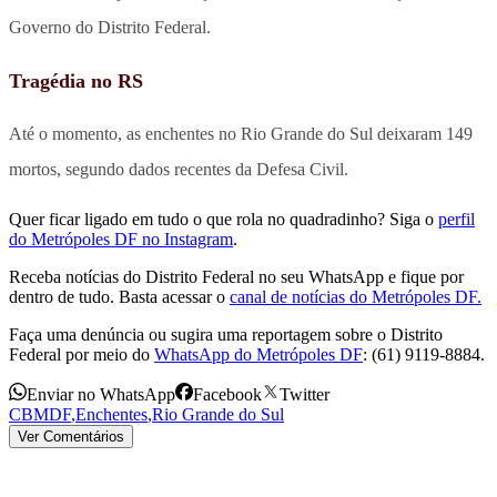
Governo do Distrito Federal.
Tragédia no RS
Até o momento, as enchentes no Rio Grande do Sul deixaram 149
mortos, segundo dados recentes da Defesa Civil.
Quer ficar ligado em tudo o que rola no quadradinho? Siga o
perfil
do Metrópoles DF no Instagram
.
Receba notícias do Distrito Federal no seu WhatsApp e fique por
dentro de tudo. Basta acessar o
canal de notícias do Metrópoles DF.
Faça uma denúncia ou sugira uma reportagem sobre o Distrito
Federal por meio do
WhatsApp do Metrópoles DF
: (61) 9119-8884.
Enviar no WhatsApp
Facebook
Twitter
CBMDF
,
Enchentes
,
Rio Grande do Sul
Ver Comentários