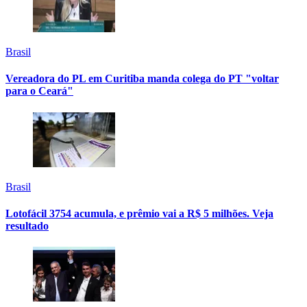
Brasil
Vereadora do PL em Curitiba manda colega do PT "voltar
para o Ceará"
Brasil
Lotofácil 3754 acumula, e prêmio vai a R$ 5 milhões. Veja
resultado