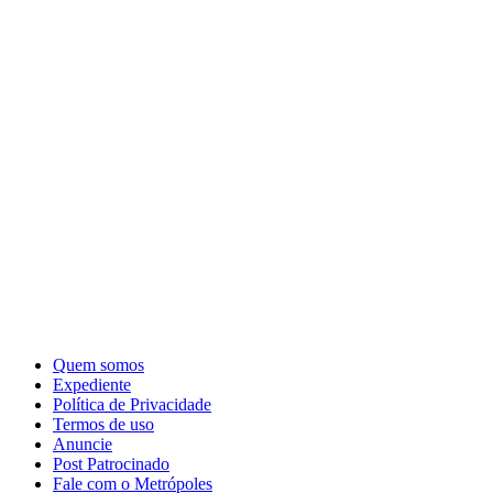
Quem somos
Expediente
Política de Privacidade
Termos de uso
Anuncie
Post Patrocinado
Fale com o Metrópoles