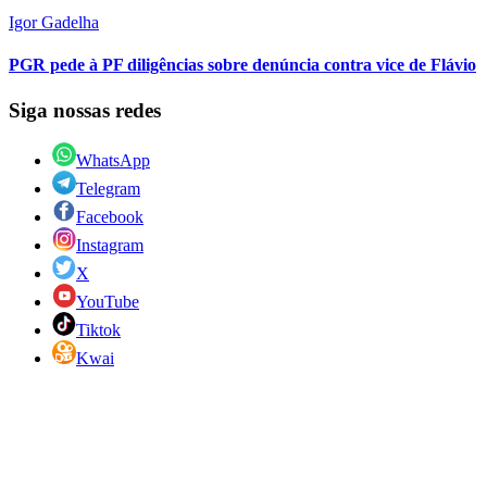
Igor Gadelha
PGR pede à PF diligências sobre denúncia contra vice de Flávio
Siga nossas redes
WhatsApp
Telegram
Facebook
Instagram
X
YouTube
Tiktok
Kwai