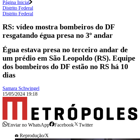
Página Inicial
Distrito Federal
Distrito Federal
RS: vídeo mostra bombeiros do DF
resgatando égua presa no 3º andar
Égua estava presa no terceiro andar de
um prédio em São Leopoldo (RS). Equipe
dos bombeiros do DF estão no RS há 10
dias
Samara Schwingel
15/05/2024 19:18
Enviar no WhatsApp
Facebook
Twitter
Reprodução/X