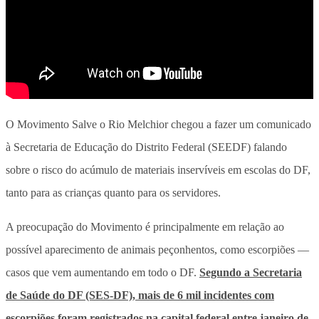
O Movimento Salve o Rio Melchior chegou a fazer um comunicado
à Secretaria de Educação do Distrito Federal (SEEDF) falando
sobre o risco do acúmulo de materiais inservíveis em escolas do DF,
tanto para as crianças quanto para os servidores.
A preocupação do Movimento é principalmente em relação ao
possível aparecimento de animais peçonhentos, como escorpiões —
casos que vem aumentando em todo o DF.
Segundo a Secretaria
de Saúde do DF (SES-DF), mais de 6 mil incidentes com
escorpiões foram registrados na capital federal entre janeiro de