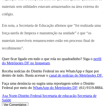
materiais sem utilidades estavam armazenados na área externa do
colégio.
Em nota, a Secretaria de Educação afirmou que “foi realizada uma
força-tarefa de limpeza e manutenção na unidade” e que “os
materiais inservíveis remanescentes estão em processo final de
recolhimento”.
Quer ficar ligado em tudo o que rola no quadradinho? Siga o
perfil
do Metrópoles DF no Instagram
.
Receba notícias do Distrito Federal no seu WhatsApp e fique por
dentro de tudo. Basta acessar o
canal de notícias do Metrópoles DF.
Faça uma denúncia ou sugira uma reportagem sobre o Distrito
Federal por meio do
WhatsApp do Metrópoles DF
: (61) 9119-8884.
Asa Norte
,
Distrito Federal
,
Secretaria de educação
,
Secretaria de
Saúde
Ver Comentários