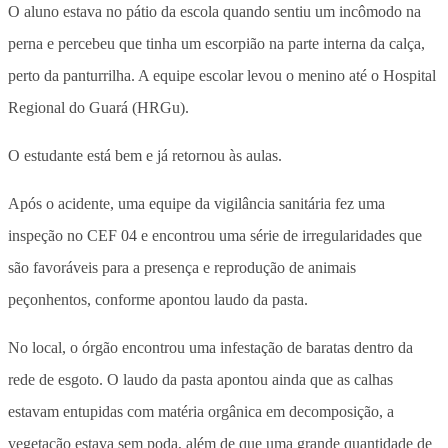
O aluno estava no pátio da escola quando sentiu um incômodo na
perna e percebeu que tinha um escorpião na parte interna da calça,
perto da panturrilha. A equipe escolar levou o menino até o Hospital
Regional do Guará (HRGu).
O estudante está bem e já retornou às aulas.
Após o acidente, uma equipe da vigilância sanitária fez uma
inspeção no CEF 04 e encontrou uma série de irregularidades que
são favoráveis para a presença e reprodução de animais
peçonhentos, conforme apontou laudo da pasta.
No local, o órgão encontrou uma infestação de baratas dentro da
rede de esgoto.
O laudo da pasta apontou ainda que as calhas
estavam entupidas com matéria orgânica em decomposição, a
vegetação estava sem poda, além de que uma grande quantidade de