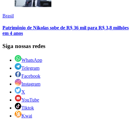
Brasil
Patrimônio de Nikolas sobe de R$ 36 mil para R$ 3,8 milhões
em 4 anos
Siga nossas redes
WhatsApp
Telegram
Facebook
Instagram
X
YouTube
Tiktok
Kwai