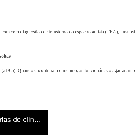
s
com com diagnóstico de transtorno do espectro autista (TEA), uma psic
soltas
ra (21/05). Quando encontraram o menino, as funcionárias o agarraram p