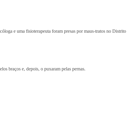
óloga e uma fisioterapeuta foram presas por maus-tratos no Distrito
elos braços e, depois, o puxaram pelas pernas.