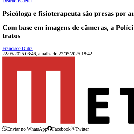
Distrito Federal
Psicóloga e fisioterapeuta são presas por a
Com base em imagens de câmeras, a Polícia 
tratos
Francisco Dutra
22/05/2025 08:46
,
atualizado
22/05/2025 18:42
Enviar no WhatsApp
Facebook
Twitter