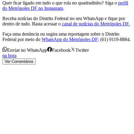
Quer ficar ligado em tudo o que rola no quadradinho? Siga o
perfil
do Metrópoles DF no Instagram
.
Receba notícias do Distrito Federal no seu WhatsApp e fique por
dentro de tudo. Basta acessar o
canal de notícias do Metrópoles DF.
Faça uma denúncia ou sugira uma reportagem sobre o Distrito
Federal por meio do
WhatsApp do Metrópoles DF
: (61) 9119-8884.
Enviar no WhatsApp
Facebook
Twitter
na hora
Ver Comentários