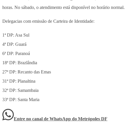
horas. No sábado, o atendimento está disponível no horário normal.
Delegacias com emissão de Carteira de Identidade:
1ª DP: Asa Sul
4ª DP: Guará
6ª DP: Paranoá
18ª DP: Brazlândia
27ª DP: Recanto das Emas
31ª DP: Planaltina
32ª DP: Samambaia
33ª DP: Santa Maria
Entre no canal de WhatsApp
do
Metrópoles DF