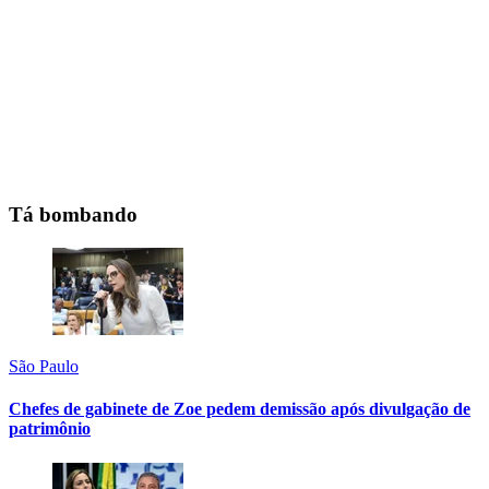
Tá bombando
São Paulo
Chefes de gabinete de Zoe pedem demissão após divulgação de
patrimônio