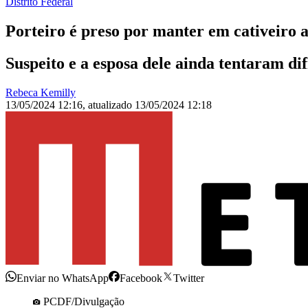
Distrito Federal
Porteiro é preso por manter em cativeiro 
Suspeito e a esposa dele ainda tentaram dif
Rebeca Kemilly
13/05/2024 12:16
,
atualizado
13/05/2024 12:18
Enviar no WhatsApp
Facebook
Twitter
PCDF/Divulgação