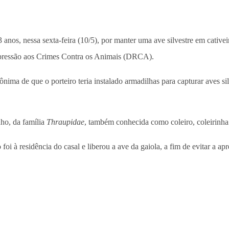
 anos, nessa sexta-feira (10/5), por manter uma ave silvestre em cativei
epressão aos Crimes Contra os Animais (DRCA).
ma de que o porteiro teria instalado armadilhas para capturar aves sil
nho, da família
Thraupidae
, também conhecida como coleiro, coleirinha
foi à residência do casal e liberou a ave da gaiola, a fim de evitar a ap