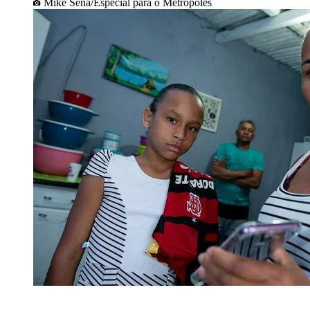
Mike Sena/Especial para o Metrópoles