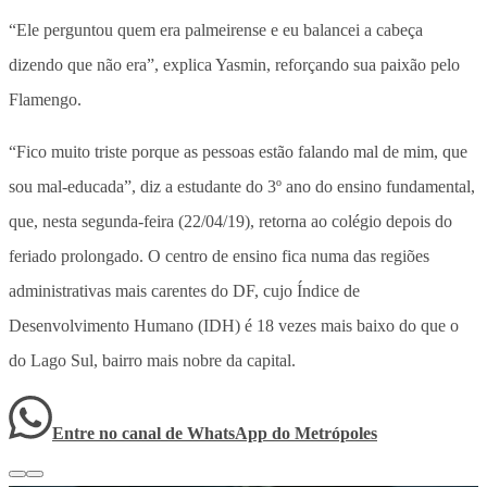
“Ele perguntou quem era palmeirense e eu balancei a cabeça
dizendo que não era”, explica Yasmin, reforçando sua paixão pelo
Flamengo.
“Fico muito triste porque as pessoas estão falando mal de mim, que
sou mal-educada”, diz a estudante do 3º ano do ensino fundamental,
que, nesta segunda-feira (22/04/19), retorna ao colégio depois do
feriado prolongado. O centro de ensino fica numa das regiões
administrativas mais carentes do DF, cujo Índice de
Desenvolvimento Humano (IDH) é 18 vezes mais baixo do que o
do Lago Sul, bairro mais nobre da capital.
Entre no canal de WhatsApp
do
Metrópoles