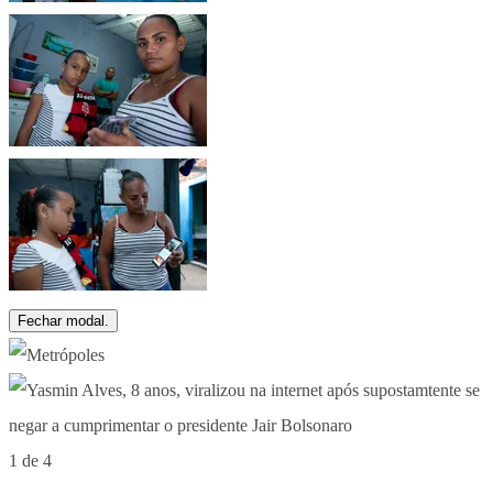
Fechar modal.
1 de 4