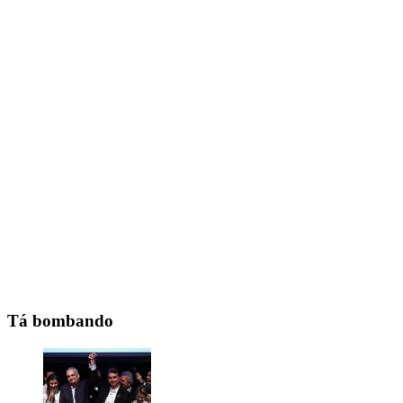
Tá bombando