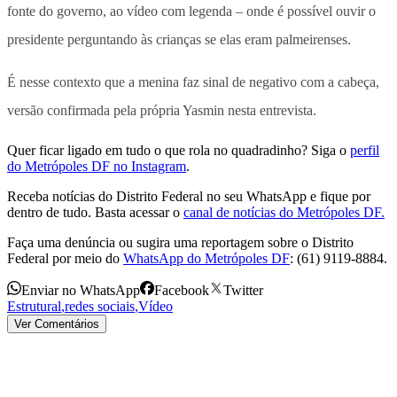
fonte do governo, ao vídeo com legenda – onde é possível ouvir o
presidente perguntando às crianças se elas eram palmeirenses.
É nesse contexto que a menina faz sinal de negativo com a cabeça,
versão confirmada pela própria Yasmin nesta entrevista.
Quer ficar ligado em tudo o que rola no quadradinho? Siga o
perfil
do Metrópoles DF no Instagram
.
Receba notícias do Distrito Federal no seu WhatsApp e fique por
dentro de tudo. Basta acessar o
canal de notícias do Metrópoles DF.
Faça uma denúncia ou sugira uma reportagem sobre o Distrito
Federal por meio do
WhatsApp do Metrópoles DF
: (61) 9119-8884.
Enviar no WhatsApp
Facebook
Twitter
Estrutural
,
redes sociais
,
Vídeo
Ver Comentários