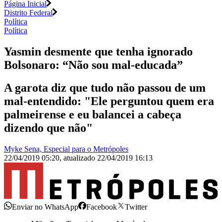
Página Inicial
Distrito Federal
Política
Política
Yasmin desmente que tenha ignorado
Bolsonaro: “Não sou mal-educada”
A garota diz que tudo não passou de um
mal-entendido: "Ele perguntou quem era
palmeirense e eu balancei a cabeça
dizendo que não"
Myke Sena, Especial para o Metrópoles
22/04/2019 05:20
,
atualizado
22/04/2019 16:13
Enviar no WhatsApp
Facebook
Twitter