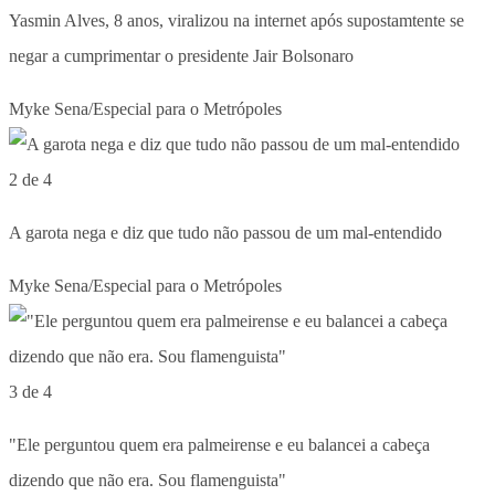
Yasmin Alves, 8 anos, viralizou na internet após supostamtente se
negar a cumprimentar o presidente Jair Bolsonaro
Myke Sena/Especial para o Metrópoles
2 de 4
A garota nega e diz que tudo não passou de um mal-entendido
Myke Sena/Especial para o Metrópoles
3 de 4
"Ele perguntou quem era palmeirense e eu balancei a cabeça
dizendo que não era. Sou flamenguista"