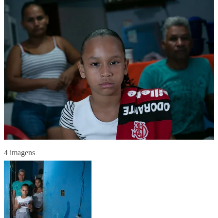
4 imagens