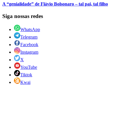
A “genialidade” de Flávio Bolsonaro – tal pai, tal filho
Siga nossas redes
WhatsApp
Telegram
Facebook
Instagram
X
YouTube
Tiktok
Kwai