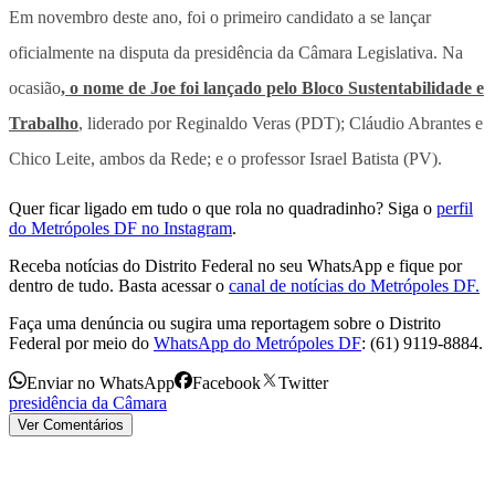
Em novembro deste ano, foi o primeiro candidato a se lançar
oficialmente na disputa da presidência da Câmara Legislativa. Na
ocasião
, o nome de Joe foi lançado pelo Bloco Sustentabilidade e
Trabalho
, liderado por Reginaldo Veras (PDT); Cláudio Abrantes e
Chico Leite, ambos da Rede; e o professor Israel Batista (PV).
Quer ficar ligado em tudo o que rola no quadradinho? Siga o
perfil
do Metrópoles DF no Instagram
.
Receba notícias do Distrito Federal no seu WhatsApp e fique por
dentro de tudo. Basta acessar o
canal de notícias do Metrópoles DF.
Faça uma denúncia ou sugira uma reportagem sobre o Distrito
Federal por meio do
WhatsApp do Metrópoles DF
: (61) 9119-8884.
Enviar no WhatsApp
Facebook
Twitter
presidência da Câmara
Ver Comentários