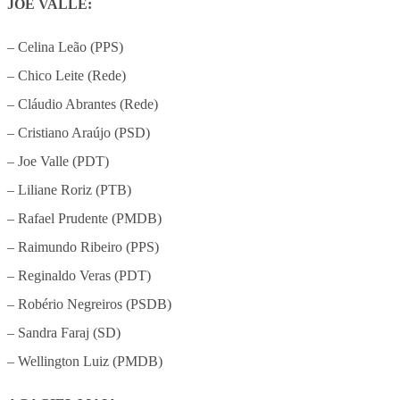
JOE VALLE:
– Celina Leão (PPS)
– Chico Leite (Rede)
– Cláudio Abrantes (Rede)
– Cristiano Araújo (PSD)
– Joe Valle (PDT)
– Liliane Roriz (PTB)
– Rafael Prudente (PMDB)
– Raimundo Ribeiro (PPS)
– Reginaldo Veras (PDT)
– Robério Negreiros (PSDB)
– Sandra Faraj (SD)
– Wellington Luiz (PMDB)