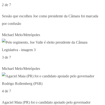
2 de 7
Sessão que escolheu Joe como presidente da Câmara foi marcada
por confusão
Michael Melo/Metrópoles
3 de 7
Michael Melo/Metrópoles
4 de 7
Agaciel Maia (PR) foi o candidato apoiado pelo governador