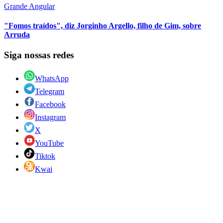
Grande Angular
"Fomos traídos", diz Jorginho Argello, filho de Gim, sobre
Arruda
Siga nossas redes
WhatsApp
Telegram
Facebook
Instagram
X
YouTube
Tiktok
Kwai