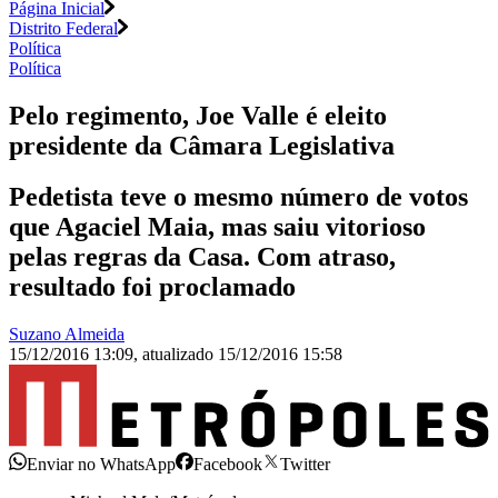
Página Inicial
Distrito Federal
Política
Política
Pelo regimento, Joe Valle é eleito
presidente da Câmara Legislativa
Pedetista teve o mesmo número de votos
que Agaciel Maia, mas saiu vitorioso
pelas regras da Casa. Com atraso,
resultado foi proclamado
Suzano Almeida
15/12/2016 13:09
,
atualizado
15/12/2016 15:58
Enviar no WhatsApp
Facebook
Twitter