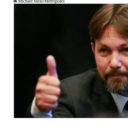
Michael Melo/Metrópoles