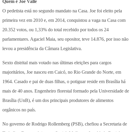
Quem é Joe Valle
O pedetista está no segundo mandato na Casa. Joe foi eleito pela
primeira vez em 2010 e, em 2014, conquistou a vaga na Casa com
20.352 votos, ou 1,33% do total recebido por todos os 24
parlamentares. Agaciel Maia, seu opositor, teve 14.876, por isso não
levou a presidência da Câmara Legislativa.
Sexto distrital mais votado nas últimas eleições para cargos
majoritários, Joe nasceu em Caicó, no Rio Grande do Norte, em
1964. Casado e pai de duas filhas, o potiguar reside em Brasília há
mais de 40 anos. Engenheiro florestal formado pela Universidade de
Brasília (UnB), é um dos principais produtores de alimentos
orgânicos no país.
No governo de Rodrigo Rollemberg (PSB), chefiou a Secretaria de