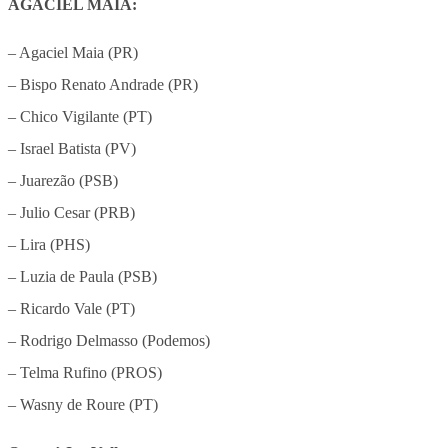
AGACIEL MAIA:
– Agaciel Maia (PR)
– Bispo Renato Andrade (PR)
– Chico Vigilante (PT)
– Israel Batista (PV)
– Juarezão (PSB)
– Julio Cesar (PRB)
– Lira (PHS)
– Luzia de Paula (PSB)
– Ricardo Vale (PT)
– Rodrigo Delmasso (Podemos)
– Telma Rufino (PROS)
– Wasny de Roure (PT)