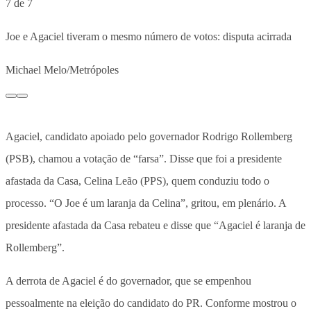
7 de 7
Joe e Agaciel tiveram o mesmo número de votos: disputa acirrada
Michael Melo/Metrópoles
Agaciel, candidato apoiado pelo governador Rodrigo Rollemberg
(PSB), chamou a votação de “farsa”. Disse que foi a presidente
afastada da Casa, Celina Leão (PPS), quem conduziu todo o
processo. “O Joe é um laranja da Celina”, gritou, em plenário. A
presidente afastada da Casa rebateu e disse que “Agaciel é laranja de
Rollemberg”.
A derrota de Agaciel é do governador, que se empenhou
pessoalmente na eleição do candidato do PR. Conforme mostrou o