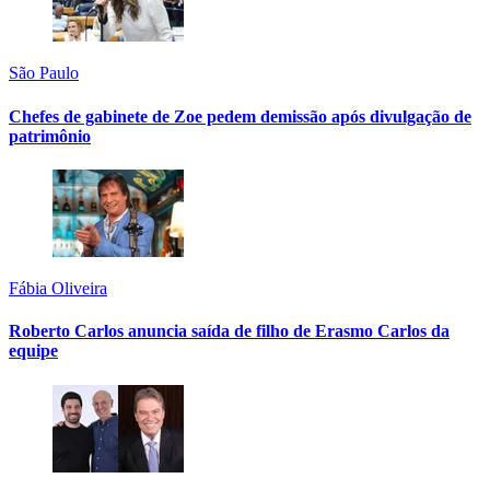
São Paulo
Chefes de gabinete de Zoe pedem demissão após divulgação de
patrimônio
Fábia Oliveira
Roberto Carlos anuncia saída de filho de Erasmo Carlos da
equipe