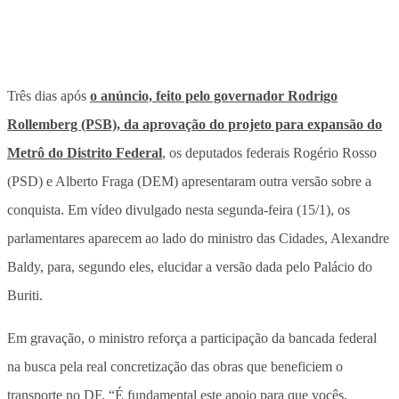
Três dias após
o anúncio, feito pelo governador Rodrigo
Rollemberg (PSB), da aprovação do projeto para expansão do
Metrô do Distrito Federal
, os deputados federais Rogério Rosso
(PSD) e Alberto Fraga (DEM) apresentaram outra versão sobre a
conquista. Em vídeo divulgado nesta segunda-feira (15/1), os
parlamentares aparecem ao lado do ministro das Cidades, Alexandre
Baldy, para, segundo eles, elucidar a versão dada pelo Palácio do
Buriti.
Em gravação, o ministro reforça a participação da bancada federal
na busca pela real concretização das obras que beneficiem o
transporte no DF. “É fundamental este apoio para que vocês,