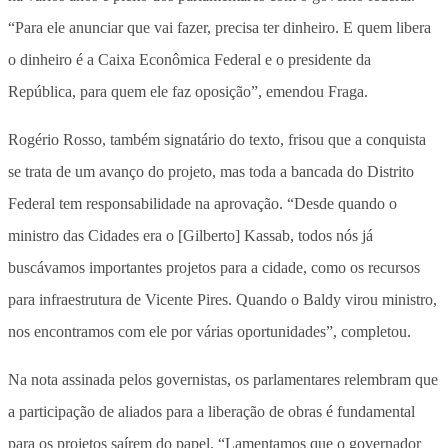
“Para ele anunciar que vai fazer, precisa ter dinheiro. E quem libera
o dinheiro é a Caixa Econômica Federal e o presidente da
República, para quem ele faz oposição”, emendou Fraga.
Rogério Rosso, também signatário do texto, frisou que a conquista
se trata de um avanço do projeto, mas toda a bancada do Distrito
Federal tem responsabilidade na aprovação. “Desde quando o
ministro das Cidades era o [Gilberto] Kassab, todos nós já
buscávamos importantes projetos para a cidade, como os recursos
para infraestrutura de Vicente Pires. Quando o Baldy virou ministro,
nos encontramos com ele por várias oportunidades”, completou.
Na nota assinada pelos governistas, os parlamentares relembram que
a participação de aliados para a liberação de obras é fundamental
para os projetos saírem do papel. “Lamentamos que o governador