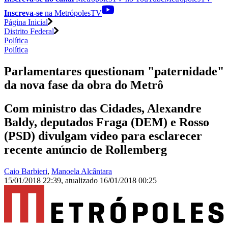
Inscreva-se
na MetrópolesTV
Página Inicial
Distrito Federal
Política
Política
Parlamentares questionam "paternidade"
da nova fase da obra do Metrô
Com ministro das Cidades, Alexandre
Baldy, deputados Fraga (DEM) e Rosso
(PSD) divulgam vídeo para esclarecer
recente anúncio de Rollemberg
Caio Barbieri
,
Manoela Alcântara
15/01/2018 22:39
,
atualizado
16/01/2018 00:25