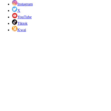
Instagram
X
YouTube
Tiktok
Kwai