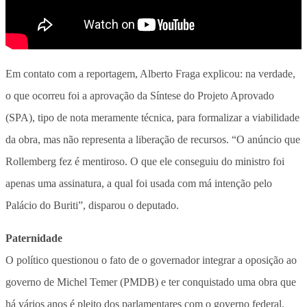
Em contato com a reportagem, Alberto Fraga explicou: na verdade,
o que ocorreu foi a aprovação da Síntese do Projeto Aprovado
(SPA), tipo de nota meramente técnica, para formalizar a viabilidade
da obra, mas não representa a liberação de recursos. “O anúncio que
Rollemberg fez é mentiroso. O que ele conseguiu do ministro foi
apenas uma assinatura, a qual foi usada com má intenção pelo
Palácio do Buriti”, disparou o deputado.
Paternidade
O político questionou o fato de o governador integrar a oposição ao
governo de Michel Temer (PMDB) e ter conquistado uma obra que
há vários anos é pleito dos parlamentares com o governo federal.