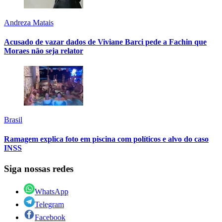
Andreza Matais
Acusado de vazar dados de Viviane Barci pede a Fachin que
Moraes não seja relator
Brasil
Ramagem explica foto em piscina com políticos e alvo do caso
INSS
Siga nossas redes
WhatsApp
Telegram
Facebook