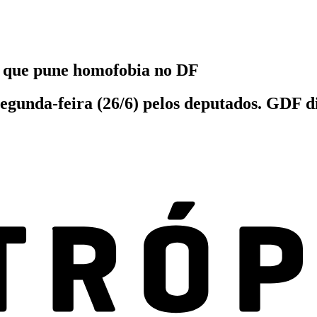
i que pune homofobia no DF
segunda-feira (26/6) pelos deputados. GDF d