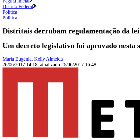
Página Inicial
Distrito Federal
Política
Política
Distritais derrubam regulamentação da le
Um decreto legislativo foi aprovado nesta 
Maria Eugênia
,
Kelly Almeida
26/06/2017 14:18
,
atualizado
26/06/2017 16:48