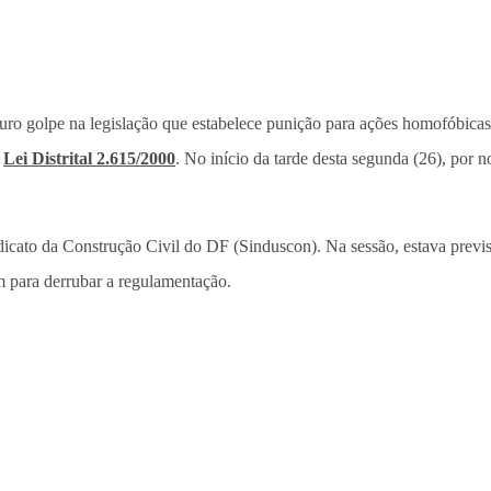
o golpe na legislação que estabelece punição para ações homofóbicas n
a
Lei Distrital 2.615/2000
. No início da tarde desta segunda (26), por 
icato da Construção Civil do DF (Sinduscon). Na sessão, estava previs
m para derrubar a regulamentação.