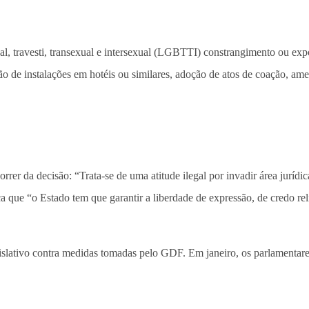
ual, travesti, transexual e intersexual (LGBTTI) constrangimento ou exp
 de instalações em hotéis ou similares, adoção de atos de coação, ame
rer da decisão: “Trata-se de uma atitude ilegal por invadir área jurídic
a que “o Estado tem que garantir a liberdade de expressão, de credo rel
egislativo contra medidas tomadas pelo GDF. Em janeiro, os parlament