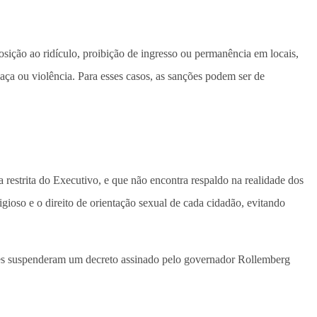
osição ao ridículo, proibição de ingresso ou permanência em locais,
aça ou violência. Para esses casos, as sanções podem ser de
a restrita do Executivo, e que não encontra respaldo na realidade dos
igioso e o direito de orientação sexual de cada cidadão, evitando
ares suspenderam um decreto assinado pelo governador Rollemberg