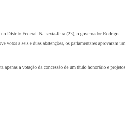
o Distrito Federal. Na sexta-feira (23), o governador Rodrigo
nove votos a seis e duas abstenções, os parlamentares aprovaram um
ta apenas a votação da concessão de um título honorário e projetos