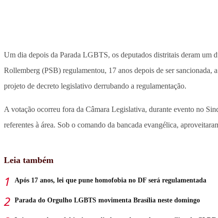
Um dia depois da Parada LGBTS, os deputados distritais deram um dur
Rollemberg (PSB) regulamentou, 17 anos depois de ser sancionada, 
projeto de decreto legislativo derrubando a regulamentação.
A votação ocorreu fora da Câmara Legislativa, durante evento no Sind
referentes à área. Sob o comando da bancada evangélica, aproveitara
Leia também
Após 17 anos, lei que pune homofobia no DF será regulamentada
Parada do Orgulho LGBTS movimenta Brasília neste domingo