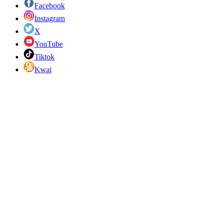
Facebook
Instagram
X
YouTube
Tiktok
Kwai