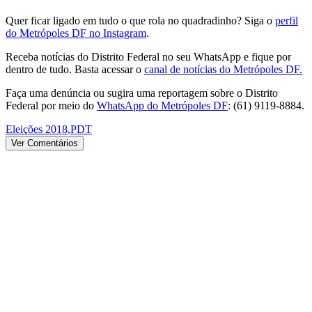
Quer ficar ligado em tudo o que rola no quadradinho? Siga o
perfil
do Metrópoles DF no Instagram
.
Receba notícias do Distrito Federal no seu WhatsApp e fique por
dentro de tudo. Basta acessar o
canal de notícias do Metrópoles DF.
Faça uma denúncia ou sugira uma reportagem sobre o Distrito
Federal por meio do
WhatsApp do Metrópoles DF
: (61) 9119-8884.
Eleições 2018
,
PDT
Ver Comentários