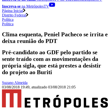
Inscreva-se
na MetrópolesTV
Página Inicial
Distrito Federal
Política
Política
Clima esquenta, Peniel Pacheco se irrita e
deixa reunião do PDT
Pré-candidato ao GDF pelo partido se
sente traído com as movimentações da
própria sigla, que está prestes a desistir
do projeto ao Buriti
Suzano Almeida
03/08/2018 19:49
,
atualizado
03/08/2018 21:05