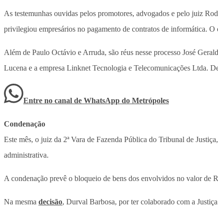
As testemunhas ouvidas pelos promotores, advogados e pelo juiz Rodr
privilegiou empresários no pagamento de contratos de informática. 
Além de Paulo Octávio e Arruda, são réus nesse processo José Geral
Lucena e a empresa Linknet Tecnologia e Telecomunicações Ltda. Depo
Entre no canal de WhatsApp
do
Metrópoles
Condenação
Este mês, o juiz da 2ª Vara de Fazenda Pública do Tribunal de Justiça
administrativa.
A condenação prevê o bloqueio de bens dos envolvidos no valor de R$ 
Na mesma
decisão
, Durval Barbosa, por ter colaborado com a Justiç