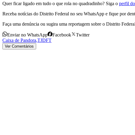
Quer ficar ligado em tudo o que rola no quadradinho? Siga o
perfil 
Receba notícias do Distrito Federal no seu WhatsApp e fique por dent
Faça uma denúncia ou sugira uma reportagem sobre o Distrito Federa
Enviar no WhatsApp
Facebook
Twitter
Caixa de Pandora
,
TJDFT
Ver Comentários