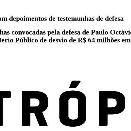
om depoimentos de testemunhas de defesa
unhas convocadas pela defesa de Paulo Octáv
tério Público de desvio de R$ 64 milhões em