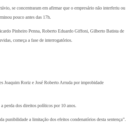
ávio, se concentraram em afirmar que o empresário não interferiu ou
rminou pouco antes das 17h.
cardo Pinheiro Penna, Roberto Eduardo Giffoni, Gilberto Batista de
idas, começa a fase de interrogatórios.
es Joaquim Roriz e José Roberto Arruda por improbidade
 perda dos direitos políticos por 10 anos.
a punibilidade a limitação dos efeitos condenatórios desta sentença”.