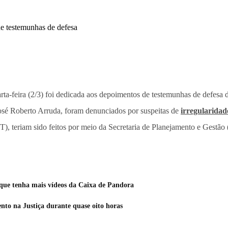
arta-feira (2/3) foi dedicada aos depoimentos de testemunhas de defes
 José Roberto Arruda, foram denunciados por suspeitas de
irregularidad
T), teriam sido feitos por meio da Secretaria de Planejamento e Gestão
que tenha mais vídeos da Caixa de Pandora
to na Justiça durante quase oito horas