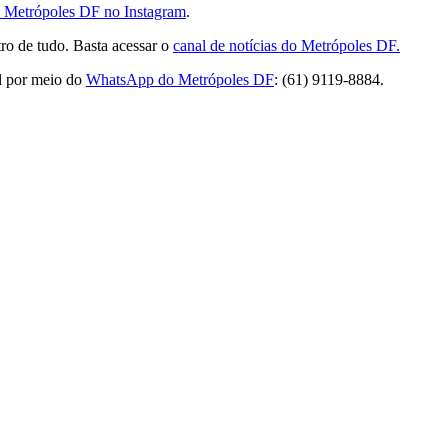
do Metrópoles DF no Instagram
.
ro de tudo. Basta acessar o
canal de notícias do Metrópoles DF.
l por meio do
WhatsApp do Metrópoles DF
: (61) 9119-8884.