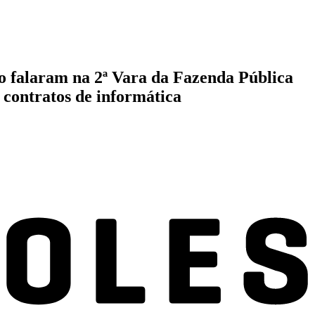
io falaram na 2ª Vara da Fazenda Pública
 contratos de informática