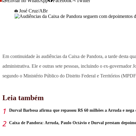
Enviar no WhatsApp
Facebook
Twitter
José Cruz/ABr
Em continuidade às audiências da Caixa de Pandora, a tarde desta qu
administrativa. Ele e outras sete pessoas, incluindo o ex-governador
segundo o Ministério Público do Distrito Federal e Territórios (MPDF
Leia também
Durval Barbosa afirma que repassou R$ 60 milhões a Arruda e nega 
Caixa de Pandora: Arruda, Paulo Octávio e Durval prestam depoimen