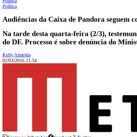
Política
Política
Audiências da Caixa de Pandora seguem c
Na tarde desta quarta-feira (2/3), testem
do DF. Processo é sobre denúncia do Minis
Kelly Almeida
02/03/2016 21:54