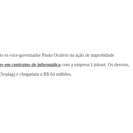
a do ex-vice-governador Paulo Octávio na ação de improbidade
es em contratos de informática
com a empresa Linknet. Os desvios,
 (Seplag) e chegariam a R$ 64 milhões.