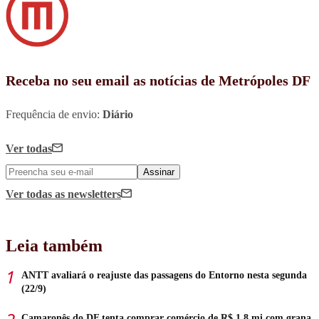
Receba no seu email as notícias de Metrópoles DF
Frequência de envio:
Diário
Ver todas
Assinar
Ver todas
as newsletters
Leia também
ANTT avaliará o reajuste das passagens do Entorno nesta segunda
(22/9)
Camaronês do DF tenta comprar comércio de R$ 1,8 mi com grana