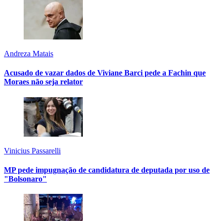
Andreza Matais
Acusado de vazar dados de Viviane Barci pede a Fachin que
Moraes não seja relator
Vinicius Passarelli
MP pede impugnação de candidatura de deputada por uso de
"Bolsonaro"