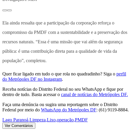
Ela ainda ressalta que a participação da corporação reforça o
compromisso da PMDF com a sustentabilidade e a preservação dos
recursos naturais. “Essa é uma missão que vai além da segurança
pública: é uma contribuição direta para a qualidade de vida da
população”, completou.
Quer ficar ligado em tudo o que rola no quadradinho? Siga o
perfil
do Metrópoles DF no Instagram
.
Receba notícias do Distrito Federal no seu WhatsApp e fique por
dentro de tudo. Basta acessar o
canal de notícias do Metrópoles DF.
Faça uma denúncia ou sugira uma reportagem sobre o Distrito
Federal por meio do
WhatsApp do Metrópoles DF
: (61) 9119-8884.
Lago Paranoá
,
Limpeza
,
Lixo
,
operação
,
PMDF
Ver Comentários