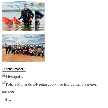
Fechar modal.
1 de 4