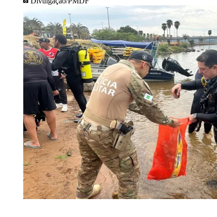
Divulgação/PMDF