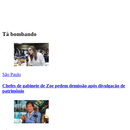
Tá bombando
São Paulo
Chefes de gabinete de Zoe pedem demissão após divulgação de
patrimônio