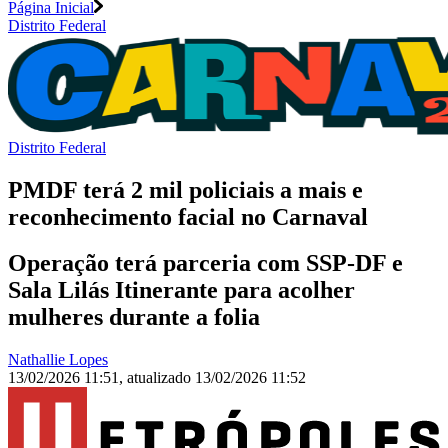
Página Inicial
Distrito Federal
Distrito Federal
PMDF terá 2 mil policiais a mais e
reconhecimento facial no Carnaval
Operação terá parceria com SSP-DF e
Sala Lilás Itinerante para acolher
mulheres durante a folia
Nathallie Lopes
13/02/2026 11:51
,
atualizado
13/02/2026 11:52