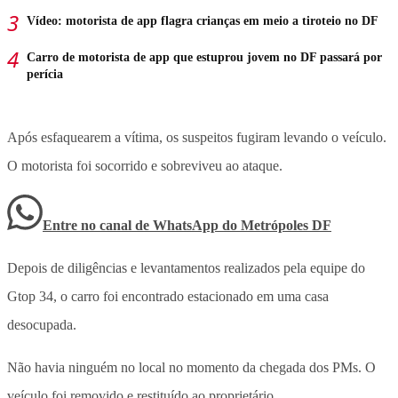
Vídeo: motorista de app flagra crianças em meio a tiroteio no DF
Carro de motorista de app que estuprou jovem no DF passará por
perícia
Após esfaquearem a vítima, os suspeitos fugiram levando o veículo.
O motorista foi socorrido e sobreviveu ao ataque.
Entre no canal de WhatsApp
do
Metrópoles DF
Depois de diligências e levantamentos realizados pela equipe do
Gtop 34, o carro foi encontrado estacionado em uma casa
desocupada.
Não havia ninguém no local no momento da chegada dos PMs. O
veículo foi removido e restituído ao proprietário.