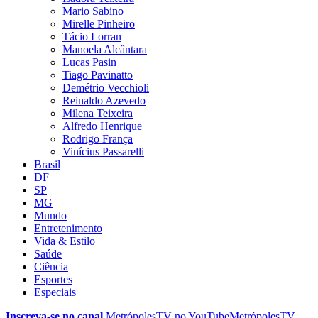
Mario Sabino
Mirelle Pinheiro
Tácio Lorran
Manoela Alcântara
Lucas Pasin
Tiago Pavinatto
Demétrio Vecchioli
Reinaldo Azevedo
Milena Teixeira
Alfredo Henrique
Rodrigo França
Vinícius Passarelli
Brasil
DF
SP
MG
Mundo
Entretenimento
Vida & Estilo
Saúde
Ciência
Esportes
Especiais
Inscreva-se no canal
MetrópolesTV no
YouTube
MetrópolesTV