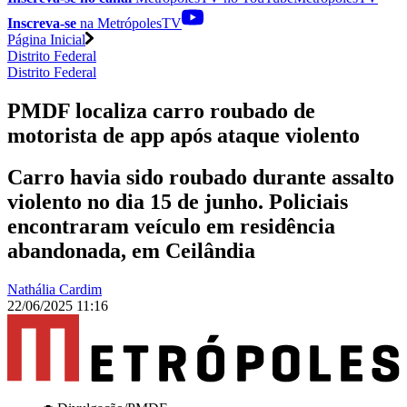
Inscreva-se
na MetrópolesTV
Página Inicial
Distrito Federal
Distrito Federal
PMDF localiza carro roubado de
motorista de app após ataque violento
Carro havia sido roubado durante assalto
violento no dia 15 de junho. Policiais
encontraram veículo em residência
abandonada, em Ceilândia
Nathália Cardim
22/06/2025 11:16