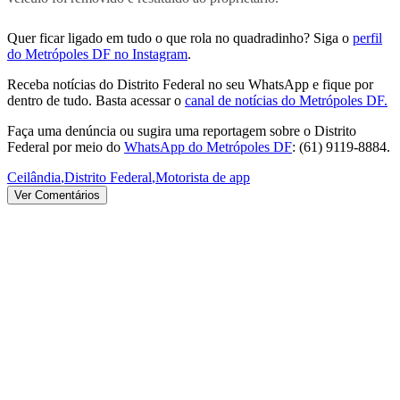
Quer ficar ligado em tudo o que rola no quadradinho? Siga o
perfil
do Metrópoles DF no Instagram
.
Receba notícias do Distrito Federal no seu WhatsApp e fique por
dentro de tudo. Basta acessar o
canal de notícias do Metrópoles DF.
Faça uma denúncia ou sugira uma reportagem sobre o Distrito
Federal por meio do
WhatsApp do Metrópoles DF
: (61) 9119-8884.
Ceilândia
,
Distrito Federal
,
Motorista de app
Ver Comentários