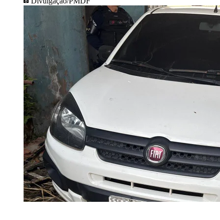
Divulgação/PMDF