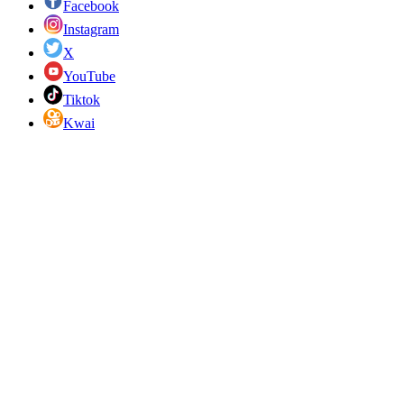
Facebook
Instagram
X
YouTube
Tiktok
Kwai