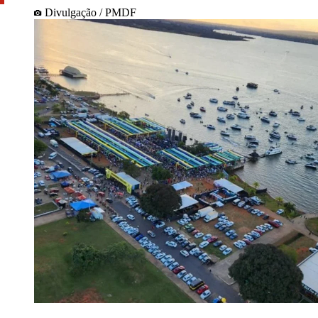
Divulgação / PMDF