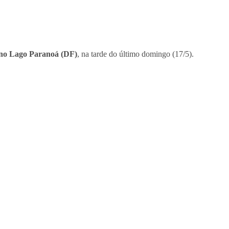
a no Lago Paranoá (DF)
, na tarde do último domingo (17/5).