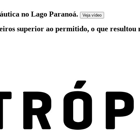
náutica no Lago Paranoá
.
Veja
vídeo
os superior ao permitido, o que resultou n