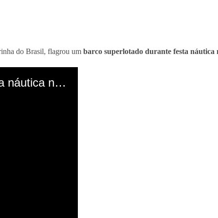
rinha do Brasil, flagrou um
barco superlotado durante festa náutic