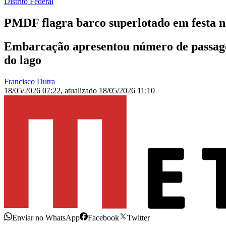
Distrito Federal
PMDF flagra barco superlotado em festa 
Embarcação apresentou número de passageir
do lago
Francisco Dutra
18/05/2026 07:22
,
atualizado
18/05/2026 11:10
Enviar no WhatsApp
Facebook
Twitter