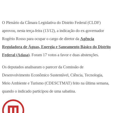
O Plenário da Câmara Legislativa do Distrito Federal (CLDF)
aprovou, nesta terça-feira (13/12), a indicação do ex-governador
Rogério Rosso para ocupar o cargo de diretor da
Agência
Reguladora de Águas, Energia e Saneamento Básico do Distrito
Federal (Adasa)
. Foram 17 votos a favor e duas abstenções.
Os deputados analisaram o parecer da Comissão de
Desenvolvimento Econômico Sustentável, Ciência, Tecnologia,
Meio Ambiente e Turismo (CDESCTMAT) feito na última semana,
quando o indicado participou de uma sabatina.