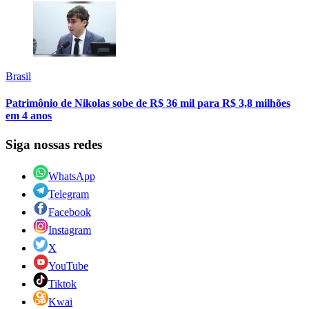
Brasil
Patrimônio de Nikolas sobe de R$ 36 mil para R$ 3,8 milhões
em 4 anos
Siga nossas redes
WhatsApp
Telegram
Facebook
Instagram
X
YouTube
Tiktok
Kwai