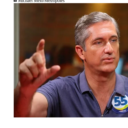
Michael Melo/Metrópoles