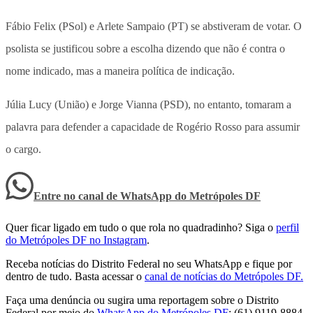
Fábio Felix (PSol) e Arlete Sampaio (PT) se abstiveram de votar. O
psolista se justificou sobre a escolha dizendo que não é contra o
nome indicado, mas a maneira política de indicação.
Júlia Lucy (União) e Jorge Vianna (PSD), no entanto, tomaram a
palavra para defender a capacidade de Rogério Rosso para assumir
o cargo.
Entre no canal de WhatsApp
do
Metrópoles DF
Quer ficar ligado em tudo o que rola no quadradinho? Siga o
perfil
do Metrópoles DF no Instagram
.
Receba notícias do Distrito Federal no seu WhatsApp e fique por
dentro de tudo. Basta acessar o
canal de notícias do Metrópoles DF.
Faça uma denúncia ou sugira uma reportagem sobre o Distrito
Federal por meio do
WhatsApp do Metrópoles DF
: (61) 9119-8884.