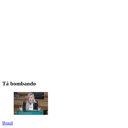
Tá bombando
Brasil