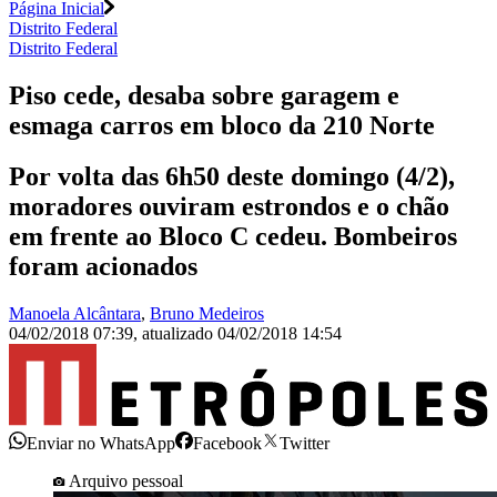
Página Inicial
Distrito Federal
Distrito Federal
Piso cede, desaba sobre garagem e
esmaga carros em bloco da 210 Norte
Por volta das 6h50 deste domingo (4/2),
moradores ouviram estrondos e o chão
em frente ao Bloco C cedeu. Bombeiros
foram acionados
Manoela Alcântara
,
Bruno Medeiros
04/02/2018 07:39
,
atualizado
04/02/2018 14:54
Enviar no WhatsApp
Facebook
Twitter
Arquivo pessoal