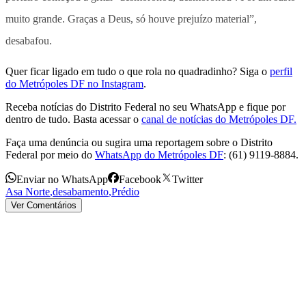
muito grande. Graças a Deus, só houve prejuízo material”,
desabafou.
Quer ficar ligado em tudo o que rola no quadradinho? Siga o
perfil
do Metrópoles DF no Instagram
.
Receba notícias do Distrito Federal no seu WhatsApp e fique por
dentro de tudo. Basta acessar o
canal de notícias do Metrópoles DF.
Faça uma denúncia ou sugira uma reportagem sobre o Distrito
Federal por meio do
WhatsApp do Metrópoles DF
: (61) 9119-8884.
Enviar no WhatsApp
Facebook
Twitter
Asa Norte
,
desabamento
,
Prédio
Ver Comentários