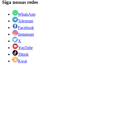
Siga nossas redes
WhatsApp
Telegram
Facebook
Instagram
X
YouTube
Tiktok
Kwai