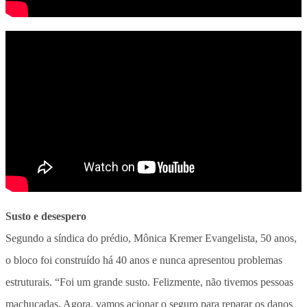
Susto e desespero
Segundo a síndica do prédio, Mônica Kremer Evangelista, 50 anos,
o bloco foi construído há 40 anos e nunca apresentou problemas
estruturais. “Foi um grande susto. Felizmente, não tivemos pessoas
machucadas. Agora, vamos acionar o seguro para reparar os danos