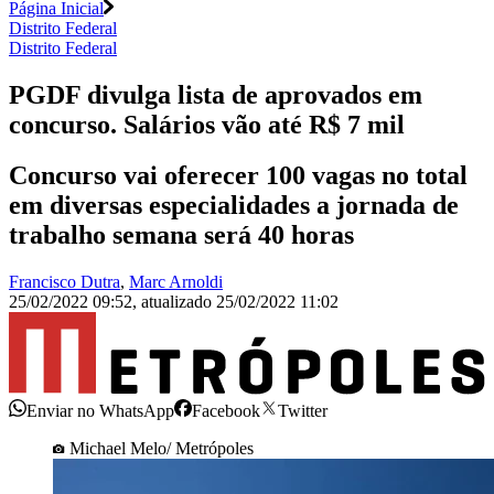
Página Inicial
Distrito Federal
Distrito Federal
PGDF divulga lista de aprovados em
concurso. Salários vão até R$ 7 mil
Concurso vai oferecer 100 vagas no total
em diversas especialidades a jornada de
trabalho semana será 40 horas
Francisco Dutra
,
Marc Arnoldi
25/02/2022 09:52
,
atualizado
25/02/2022 11:02
Enviar no WhatsApp
Facebook
Twitter
Michael Melo/ Metrópoles