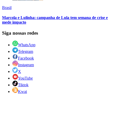
Brasil
Marcola e Lulinha: campanha de Lula tem semana de crise e
mede impacto
Siga nossas redes
WhatsApp
Telegram
Facebook
Instagram
X
YouTube
Tiktok
Kwai