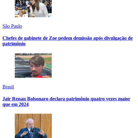
São Paulo
Chefes de gabinete de Zoe pedem demissão após divulgação de
patrimônio
Brasil
Jair Renan Bolsonaro declara patrimônio quatro vezes maior
que em 2024