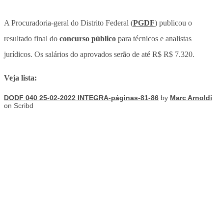
A Procuradoria-geral do Distrito Federal (
PGDF
) publicou o
resultado final do
concurso público
para técnicos e analistas
jurídicos. Os salários do aprovados serão de até R$ R$ 7.320.
Veja lista:
DODF 040 25-02-2022 INTEGRA-páginas-81-86
by
Marc Arnoldi
on Scribd