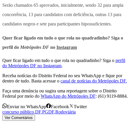
Serão chamados 65 aprovados, inicialmente, sendo 32 para ampla
concorrência, 13 para candidatos com deficiência, outras 13 para
candidatos negros e sete para participantes hipossuficientes.
Quer ficar ligado em tudo o que rola no quadradinho? Siga o
perfil do
Metrópoles DF
no
Instagram
Quer ficar ligado em tudo o que rola no quadradinho? Siga o
perfil
do Metrópoles DF no Instagram
.
Receba notícias do Distrito Federal no seu WhatsApp e fique por
dentro de tudo. Basta acessar o
canal de notícias do Metrópoles DF.
Faça uma denúncia ou sugira uma reportagem sobre o Distrito
Federal por meio do
WhatsApp do Metrópoles DF
: (61) 9119-8884.
Enviar no WhatsApp
Facebook
Twitter
concurso público
,
DF
,
PGDF
,
Rodoviária
Ver Comentários