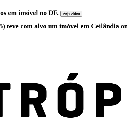
tos em imóvel no DF
.
Veja
vídeo
5) teve com alvo um imóvel em Ceilândia on