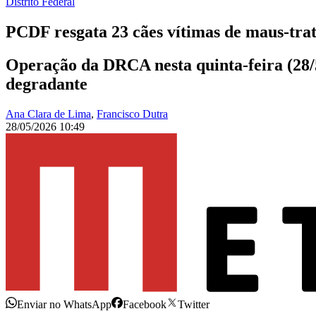
Distrito Federal
PCDF resgata 23 cães vítimas de maus-tra
Operação da DRCA nesta quinta-feira (28/
degradante
Ana Clara de Lima
,
Francisco Dutra
28/05/2026 10:49
Enviar no WhatsApp
Facebook
Twitter