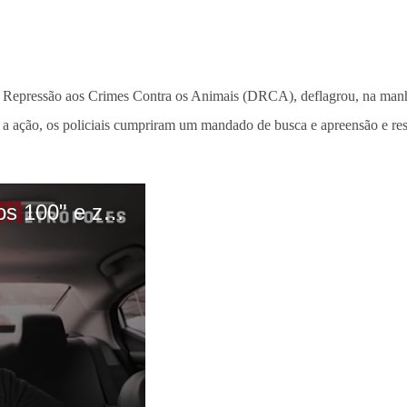
e Repressão aos Crimes Contra os Animais (DRCA), deflagrou, na manhã
 a ação, os policiais cumpriram um mandado de busca e apreensão e r