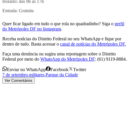
Horário: das 9h às 17h
Entrada: Gratuita
Quer ficar ligado em tudo o que rola no quadradinho? Siga o
perfil
do Metrópoles DF no Instagram
.
Receba notícias do Distrito Federal no seu WhatsApp e fique por
dentro de tudo. Basta acessar o
canal de notícias do Metrópoles DF.
Faça uma denúncia ou sugira uma reportagem sobre o Distrito
Federal por meio do
WhatsApp do Metrópoles DF
: (61) 9119-8884.
Enviar no WhatsApp
Facebook
Twitter
7 de setembro
,
militares
,
Parque da Cidade
Ver Comentários