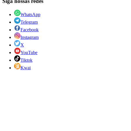
Siga nossas redes
WhatsApp
Telegram
Facebook
Instagram
X
YouTube
Tiktok
Kwai