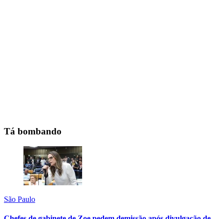
Tá bombando
São Paulo
Chefes de gabinete de Zoe pedem demissão após divulgação de