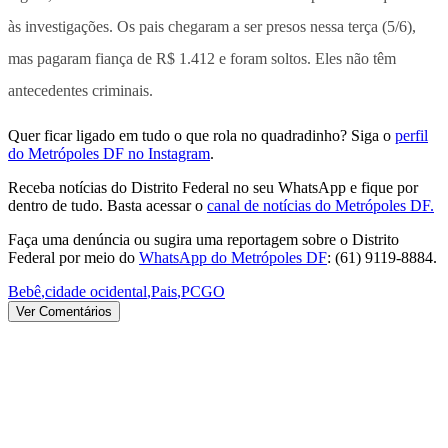
às investigações. Os pais chegaram a ser presos nessa terça (5/6),
mas pagaram fiança de R$ 1.412 e foram soltos. Eles não têm
antecedentes criminais.
Quer ficar ligado em tudo o que rola no quadradinho? Siga o
perfil
do Metrópoles DF no Instagram
.
Receba notícias do Distrito Federal no seu WhatsApp e fique por
dentro de tudo. Basta acessar o
canal de notícias do Metrópoles DF.
Faça uma denúncia ou sugira uma reportagem sobre o Distrito
Federal por meio do
WhatsApp do Metrópoles DF
: (61) 9119-8884.
Bebê
,
cidade ocidental
,
Pais
,
PCGO
Ver Comentários