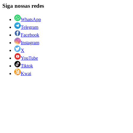
Siga nossas redes
WhatsApp
Telegram
Facebook
Instagram
X
YouTube
Tiktok
Kwai