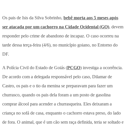
Os pais de Isis da Silva Sobrinho,
bebê morta aos 5 meses após
ser atacada por um cachorro na Cidade Ocidental (GO)
, devem
responder pelo crime de abandono de incapaz. O caso ocorreu na
tarde dessa terça-feira (4/6), no município goiano, no Entorno do
DF.
A Polícia Civil do Estado de Goiás (
PCGO
) investiga a ocorrência.
De acordo com a delegada responsável pelo caso, Dilamar de
Castro, os pais e o tio da menina se preparavam para fazer um
churrasco, quando os pais dela foram a um posto de gasolina
comprar álcool para acender a churrasqueira. Eles deixaram a
criança no sofá de casa, enquanto o cachorro estava preso, do lado
de fora. O animal, que é um cão sem raça definida, teria se soltado e