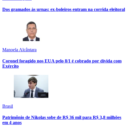
Dos gramados às urnas: ex-boleiros entram na corrida eleitoral
Manoela Alcântara
Coronel foragido nos EUA pelo 8/1 é cobrado por dívida com
Exército
Brasil
Patrimônio de Nikolas sobe de R$ 36 mil para R$ 3,8 milhões
em 4 anos