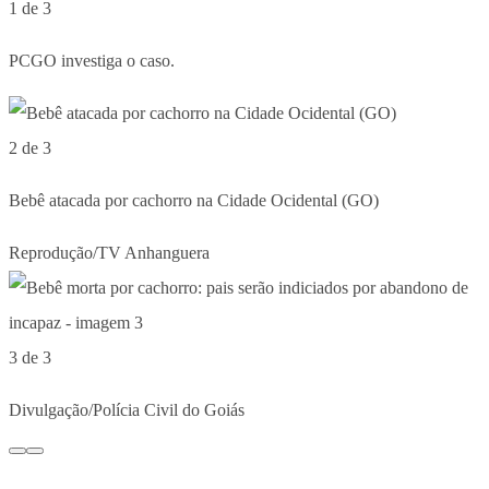
1 de 3
PCGO investiga o caso.
2 de 3
Bebê atacada por cachorro na Cidade Ocidental (GO)
Reprodução/TV Anhanguera
3 de 3
Divulgação/Polícia Civil do Goiás