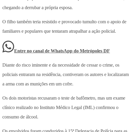
chegando a derrubar a própria esposa.
O filho também teria resistido e provocado tumulto com o apoio de
familiares e populares que tentaram atrapalhar a ação policial.
Entre no canal de WhatsApp
do
Metrópoles DF
Diante do risco iminente e da necessidade de cessar o crime, os
policiais entraram na residência, contiveram os autores e localizaram
a arma com as munições em um cofre.
Os dois motoristas recusaram o teste de bafômetro, mas
um exame
clínico realizado no Instituto Médico Legal (IML) confirmou o
consumo de álcool.
Os envolvidos foram conduzidos à 15ª Delegacia de Polícia para as