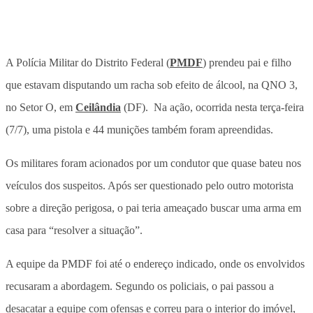
A Polícia Militar do Distrito Federal (
PMDF
) prendeu pai e filho
que estavam disputando um racha sob efeito de álcool, na QNO 3,
no Setor O, em
Ceilândia
(DF). Na ação, ocorrida nesta terça-feira
(7/7), uma pistola e 44 munições também foram apreendidas.
Os militares foram acionados por um condutor que quase bateu nos
veículos dos suspeitos. Após ser questionado pelo outro motorista
sobre a direção perigosa,
o pai teria ameaçado buscar uma arma em
casa para “resolver a situação”.
A equipe da PMDF foi até o endereço indicado, onde os envolvidos
recusaram a abordagem. Segundo os policiais, o pai passou a
desacatar a equipe com ofensas e correu para o interior do imóvel,