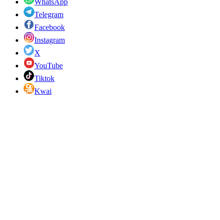
WhatsApp
Telegram
Facebook
Instagram
X
YouTube
Tiktok
Kwai