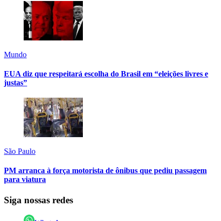
Mundo
EUA diz que respeitará escolha do Brasil em “eleições livres e
justas”
São Paulo
PM arranca à força motorista de ônibus que pediu passagem
para viatura
Siga nossas redes