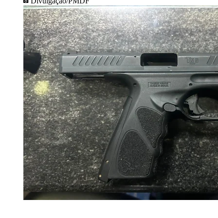
Divulgação/PMDF