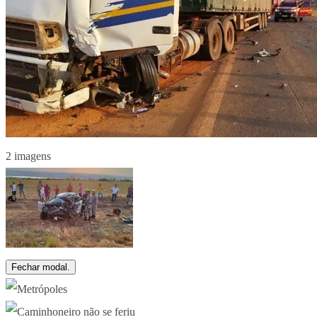
2 imagens
Fechar modal.