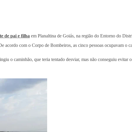
e de pai e filha
em Planaltina de Goiás, na região do Entorno do Distr
De acordo com o Corpo de Bombeiros, as cinco pessoas ocupavam o ca
ingiu o caminhão, que teria tentado desviar, mas não conseguiu evitar o