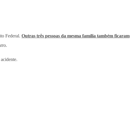
ito Federal.
Outras três pessoas da mesma família também ficaram
rro.
 acidente.