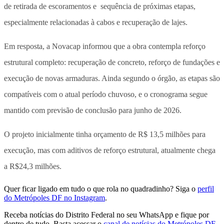
de retirada de escoramentos e sequência de próximas etapas,
especialmente relacionadas à cabos e recuperação de lajes.
Em resposta, a Novacap informou que a obra contempla reforço
estrutural completo: recuperação de concreto, reforço de fundações e
execução de novas armaduras. Ainda segundo o órgão, as etapas são
compatíveis com o atual período chuvoso, e o cronograma segue
mantido com previsão de conclusão para junho de 2026.
O projeto inicialmente tinha orçamento de R$ 13,5 milhões para
execução, mas com aditivos de reforço estrutural, atualmente chega
a R$24,3 milhões.
Quer ficar ligado em tudo o que rola no quadradinho? Siga o
perfil
do Metrópoles DF no Instagram
.
Receba notícias do Distrito Federal no seu WhatsApp e fique por
dentro de tudo. Basta acessar o
canal de notícias do Metrópoles DF.