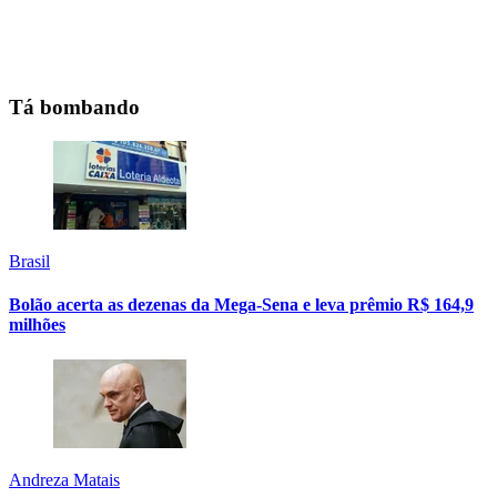
Tá bombando
Brasil
Bolão acerta as dezenas da Mega-Sena e leva prêmio R$ 164,9
milhões
Andreza Matais