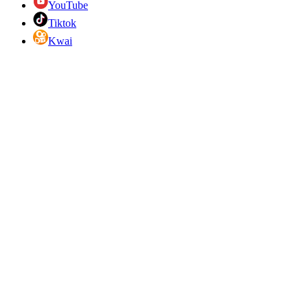
YouTube
Tiktok
Kwai