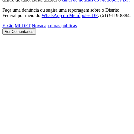
Faça uma denúncia ou sugira uma reportagem sobre o Distrito
Federal por meio do
WhatsApp do Metrópoles DF
: (61) 9119-8884.
Eixão
,
MPDFT
,
Novacap
,
obras públicas
Ver Comentários