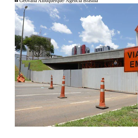
Geovana Albuquerque/ Agência Brasília