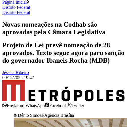
Página Inicial
Distrito Federal
Distrito Federal
Novas nomeações na Codhab são
aprovadas pela Câmara Legislativa
Projeto de Lei prevê nomeação de 28
aprovados. Texto segue agora para sanção
do governador Ibaneis Rocha (MDB)
Jéssica Ribeiro
09/12/2025 19:47
Enviar no WhatsApp
Facebook
Twitter
Dênio Simões/Agência Brasília