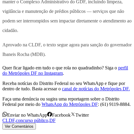
manter o Complexo Administrativo do GDF, incluindo limpeza,
vigilância e manutenção de prédios públicos — serviços que não
podem ser interrompidos sem impactar diretamente o atendimento ao
cidadão.
Aprovado na CLDF, o texto segue agora para sanção do governador
Ibaneis Rocha (MDB).
Quer ficar ligado em tudo o que rola no quadradinho? Siga o
perfil
do Metrópoles DF no Instagram
.
Receba notícias do Distrito Federal no seu WhatsApp e fique por
dentro de tudo. Basta acessar o
canal de notícias do Metrópoles DF.
Faça uma denúncia ou sugira uma reportagem sobre o Distrito
Federal por meio do
WhatsApp do Metrópoles DF
: (61) 9119-8884.
Enviar no WhatsApp
Facebook
Twitter
CLDF
,
concurso público
,
DF
Ver Comentários