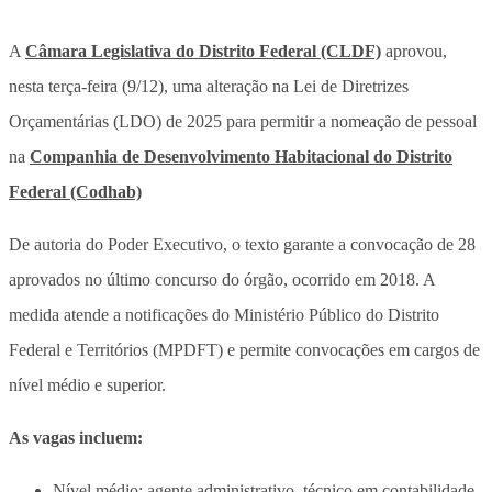
A
Câmara Legislativa do Distrito Federal (CLDF)
aprovou,
nesta terça-feira (9/12), uma alteração na Lei de Diretrizes
Orçamentárias (LDO) de 2025 para permitir a nomeação de pessoal
na
Companhia de Desenvolvimento Habitacional do Distrito
Federal (Codhab)
De autoria do Poder Executivo, o texto garante a convocação de 28
aprovados no último concurso do órgão, ocorrido em 2018. A
medida atende a notificações do Ministério Público do Distrito
Federal e Territórios (MPDFT) e permite convocações em cargos de
nível médio e superior.
As vagas incluem:
Nível médio: agente administrativo, técnico em contabilidade,