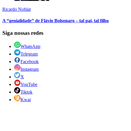
Ricardo Noblat
A “genialidade” de Flávio Bolsonaro – tal pai, tal filho
Siga nossas redes
WhatsApp
Telegram
Facebook
Instagram
X
YouTube
Tiktok
Kwai