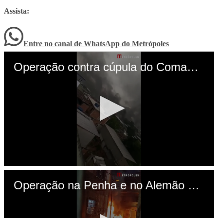
Assista:
Entre no canal de WhatsApp
do
Metrópoles