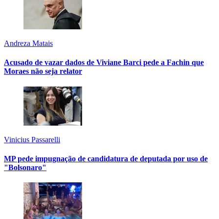
Andreza Matais
Acusado de vazar dados de Viviane Barci pede a Fachin que
Moraes não seja relator
Vinicius Passarelli
MP pede impugnação de candidatura de deputada por uso de
"Bolsonaro"