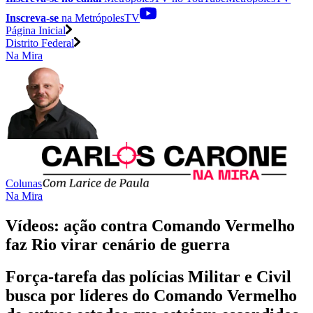
Inscreva-se
na MetrópolesTV
Página Inicial
Distrito Federal
Na Mira
Colunas
Na Mira
Vídeos: ação contra Comando Vermelho
faz Rio virar cenário de guerra
Força-tarefa das polícias Militar e Civil
busca por líderes do Comando Vermelho