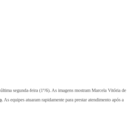
a última segunda-feira (1º/6). As imagens mostram Marcela Vitória de
o
. As equipes atuaram rapidamente para prestar atendimento após a