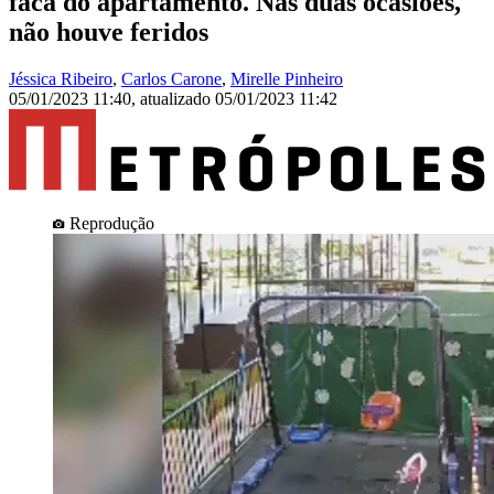
faca do apartamento. Nas duas ocasiões,
não houve feridos
Jéssica Ribeiro
,
Carlos Carone
,
Mirelle Pinheiro
05/01/2023 11:40
,
atualizado
05/01/2023 11:42
Reprodução