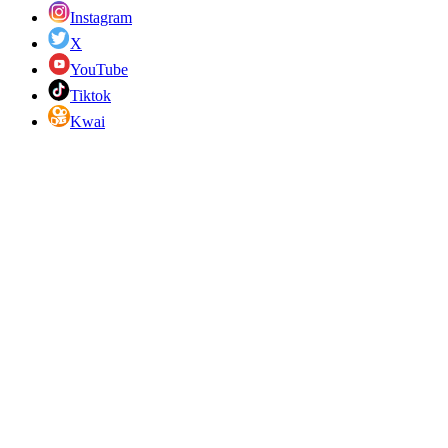
Instagram
X
YouTube
Tiktok
Kwai