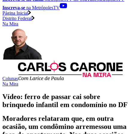
Inscreva-se
na MetrópolesTV
Página Inicial
Distrito Federal
Na Mira
Colunas
Na Mira
Vídeo: ferro de passar cai sobre
brinquedo infantil em condomínio no DF
Moradores relataram que, em outra
ocasião, um condômino arremessou uma