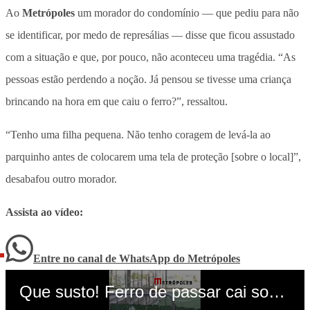
Ao
Metrópoles
um morador do condomínio — que pediu para não
se identificar, por medo de represálias — disse que ficou assustado
com a situação e que, por pouco, não aconteceu uma tragédia. “As
pessoas estão perdendo a noção. Já pensou se tivesse uma criança
brincando na hora em que caiu o ferro?”, ressaltou.
“Tenho uma filha pequena. Não tenho coragem de levá-la ao
parquinho antes de colocarem uma tela de proteção [sobre o local]”,
desabafou outro morador.
Assista ao vídeo:
Entre no canal de WhatsApp
do
Metrópoles