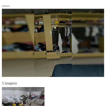
5 imagens