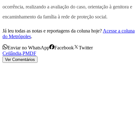
ocorrência, realizando a avaliação do caso, orientação à genitora e
encaminhamento da família à rede de proteção social.
Já leu todas as notas e reportagens da coluna hoje?
Acesse a coluna
do Metrópoles
.
Enviar no WhatsApp
Facebook
Twitter
Ceilândia
,
PMDF
Ver Comentários