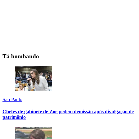
Tá bombando
São Paulo
Chefes de gabinete de Zoe pedem demissão após divulgação de
patrimônio