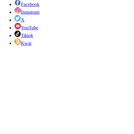
Facebook
Instagram
X
YouTube
Tiktok
Kwai