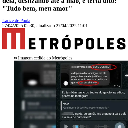
dela, deslizando até a mão, e teria dito:
"Tudo bem, meu amor"
Larice de Paula
27/04/2025 02:30
,
atualizado
27/04/2025 11:01
Imagem cedida ao Metrópoles