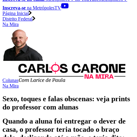
Inscreva-se
na MetrópolesTV
Página Inicial
Distrito Federal
Na Mira
Colunas
Na Mira
Sexo, toques e falas obscenas: veja prints
do professor com alunas
Quando a aluna foi entregar o dever de
casa, o professor teria tocado o braço