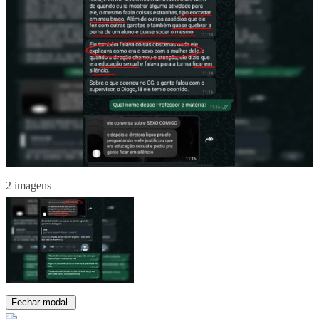
2 imagens
Fechar modal.