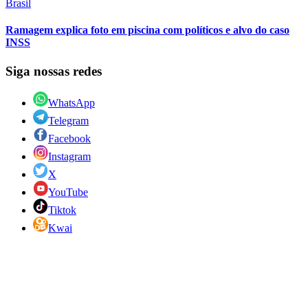
Brasil
Ramagem explica foto em piscina com políticos e alvo do caso
INSS
Siga nossas redes
WhatsApp
Telegram
Facebook
Instagram
X
YouTube
Tiktok
Kwai