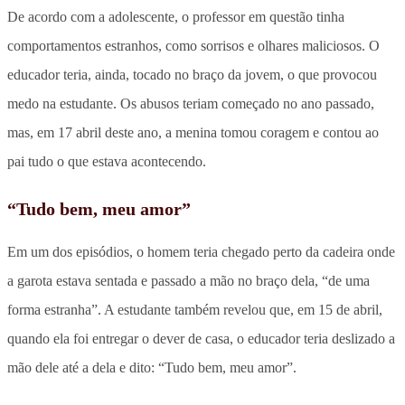
De acordo com a adolescente, o professor em questão tinha
comportamentos estranhos, como sorrisos e olhares maliciosos. O
educador teria, ainda, tocado no braço da jovem, o que provocou
medo na estudante. Os abusos teriam começado no ano passado,
mas, em 17 abril deste ano, a menina tomou coragem e contou ao
pai tudo o que estava acontecendo.
“Tudo bem, meu amor”
Em um dos episódios, o homem teria chegado perto da cadeira onde
a garota estava sentada e passado a mão no braço dela, “de uma
forma estranha”. A estudante também revelou que, em 15 de abril,
quando ela foi entregar o dever de casa, o educador teria deslizado a
mão dele até a dela e dito: “Tudo bem, meu amor”.