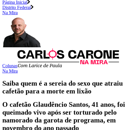
Página Inicial
Distrito Federal
Na Mira
Colunas
Na Mira
Saiba quem é a sereia do sexo que atraiu
cafetão para a morte em lixão
O cafetão Glaudêncio Santos, 41 anos, foi
queimado vivo após ser torturado pelo
namorado da garota de programa, em
novembro do ano passado