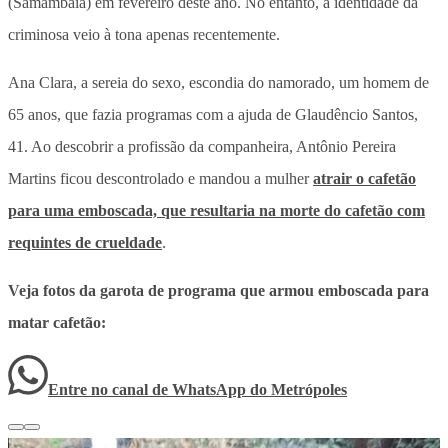
(Samambaia) em fevereiro deste ano. No entanto, a identidade da
criminosa veio à tona apenas recentemente.
Ana Clara, a sereia do sexo, escondia do namorado, um homem de
65 anos, que fazia programas com a ajuda de Glaudêncio Santos,
41. Ao descobrir a profissão da companheira, Antônio Pereira
Martins ficou descontrolado e mandou a mulher
atrair o cafetão
para uma emboscada, que resultaria na morte do cafetão com
requintes de crueldade
.
Veja fotos da garota de programa que armou emboscada para
matar cafetão:
Entre no canal de WhatsApp
do
Metrópoles