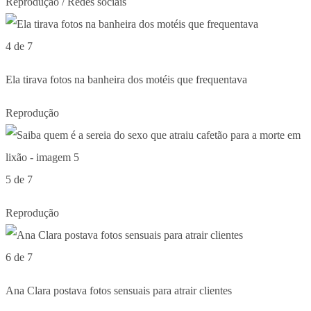
Reprodução / Redes sociais
4 de 7
Ela tirava fotos na banheira dos motéis que frequentava
Reprodução
5 de 7
Reprodução
6 de 7
Ana Clara postava fotos sensuais para atrair clientes