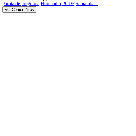
garota de programa
,
Homicídio
,
PCDF
,
Samambaia
Ver Comentários