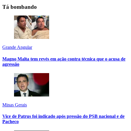
Tá bombando
Grande Angular
Magno Malta tem revés em ação contra técnica que o acusa de
agressão
Minas Gerais
Vice de Patrus foi indicado após pressão do PSB nacional e de
Pacheco