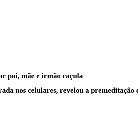
nar pai, mãe e irmão caçula
rada nos celulares, revelou a premeditação 