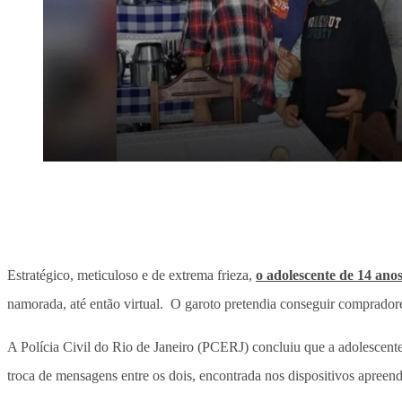
Estratégico, meticuloso e de extrema frieza,
o adolescente de 14 ano
namorada, até então virtual. O garoto pretendia conseguir compradores
A Polícia Civil do Rio de Janeiro (PCERJ) concluiu que a adolescent
troca de mensagens entre os dois, encontrada nos dispositivos apreend