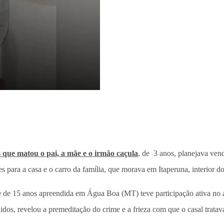
s que matou o pai, a mãe e o irmão caçula
, de 3 anos, planejava vend
 para a casa e o carro da família, que morava em Itaperuna, interior do
e de 15 anos apreendida em Água Boa (MT) teve participação ativa no a
idos, revelou a premeditação do crime e a frieza com que o casal tratava