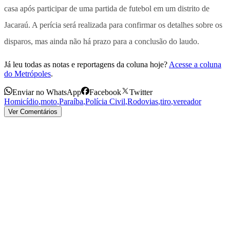
casa após participar de uma partida de futebol em um distrito de
Jacaraú. A perícia será realizada para confirmar os detalhes sobre os
disparos, mas ainda não há prazo para a conclusão do laudo.
Já leu todas as notas e reportagens da coluna hoje?
Acesse a coluna
do Metrópoles
.
Enviar no WhatsApp
Facebook
Twitter
Homicídio
,
moto
,
Paraíba
,
Polícia Civil
,
Rodovias
,
tiro
,
vereador
Ver Comentários