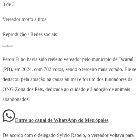
3 de 3
Vereador morto a tiros
Reprodução / Redes sociais
Peron Filho havia sido reeleito vereador pelo município de Jacaraú
(PB), em 2024, com 702 votos, sendo o terceiro mais votado. Ele se
destacou pela atuação na causa animal e foi um dos fundadores da
ONG Zona dos Pets, dedicada ao cuidado e à adoção de animais
abandonados.
Entre no canal de WhatsApp
do
Metrópoles
De acordo com o delegado Sylvio Rabelo, o vereador voltava para