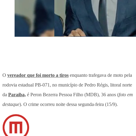
O
vereador que foi morto a tiros
enquanto trafegava de moto pela
rodovia estadual PB-071, no município de Pedro Régis, litoral norte
da
Paraíba,
é Peron Bezerra Pessoa Filho (MDB), 36 anos (
foto em
destaque
). O crime ocorreu noite dessa segunda-feira (15/9).