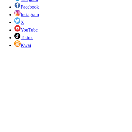
Facebook
Instagram
X
YouTube
Tiktok
Kwai