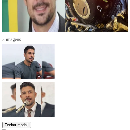
3 imagens
Fechar modal.