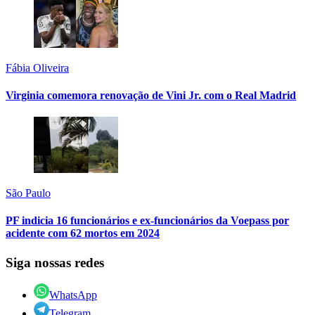
Fábia Oliveira
Virginia comemora renovação de Vini Jr. com o Real Madrid
São Paulo
PF indicia 16 funcionários e ex-funcionários da Voepass por
acidente com 62 mortos em 2024
Siga nossas redes
WhatsApp
Telegram