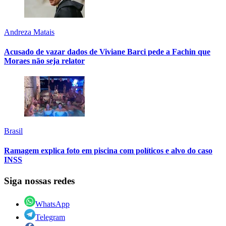
Andreza Matais
Acusado de vazar dados de Viviane Barci pede a Fachin que
Moraes não seja relator
Brasil
Ramagem explica foto em piscina com políticos e alvo do caso
INSS
Siga nossas redes
WhatsApp
Telegram