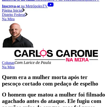
Inscreva-se
na MetrópolesTV
Página Inicial
Distrito Federal
Na Mira
Colunas
Na Mira
Quem era a mulher morta após ter
pescoço cortado com pedaço de espelho
O homem que matou a mulher foi filmado
agachado antes do ataque. Ele fugiu com