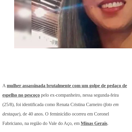
A
mulher assassinada brutalmente com um golpe de pedaço de
espelho no pescoço
pelo ex-companheiro, nessa segunda-feira
(25/8), foi identificada como Renata Cristina Carneiro (
foto em
destaque
), de 40 anos. O feminicídio ocorreu em Coronel
Fabriciano, na região do Vale do Aço, em
Minas Gerais
.