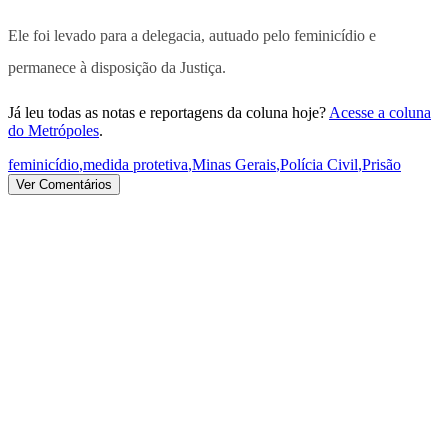
Ele foi levado para a delegacia, autuado pelo feminicídio e
permanece à disposição da Justiça.
Já leu todas as notas e reportagens da coluna hoje?
Acesse a coluna
do Metrópoles
.
feminicídio
,
medida protetiva
,
Minas Gerais
,
Polícia Civil
,
Prisão
Ver Comentários