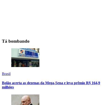
Tá bombando
Brasil
Bolão acerta as dezenas da Mega-Sena e leva prêmio R$ 164,9
milhões