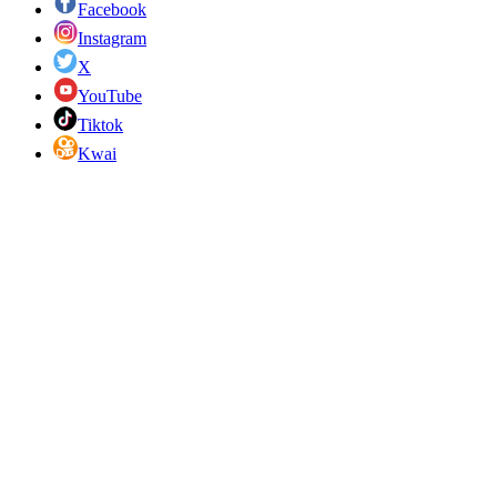
Facebook
Instagram
X
YouTube
Tiktok
Kwai