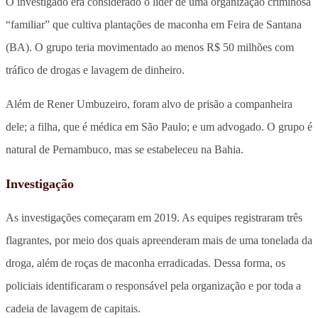
O investigado era considerado o líder de uma organização criminosa
“familiar” que cultiva plantações de maconha em Feira de Santana
(BA). O grupo teria movimentado ao menos R$ 50 milhões com
tráfico de drogas e lavagem de dinheiro.
Além de Rener Umbuzeiro, foram alvo de prisão a companheira
dele; a filha, que é médica em São Paulo; e um advogado. O grupo é
natural de Pernambuco, mas se estabeleceu na Bahia.
Investigação
As investigações começaram em 2019. As equipes registraram três
flagrantes, por meio dos quais apreenderam mais de uma tonelada da
droga, além de roças de maconha erradicadas. Dessa forma, os
policiais identificaram o responsável pela organização e por toda a
cadeia de lavagem de capitais.