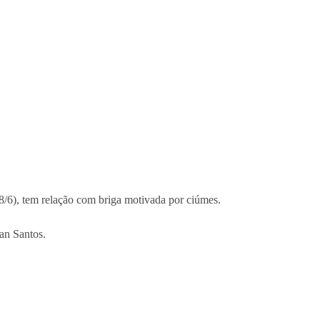
8/6), tem relação com briga motivada por ciúmes.
van Santos.