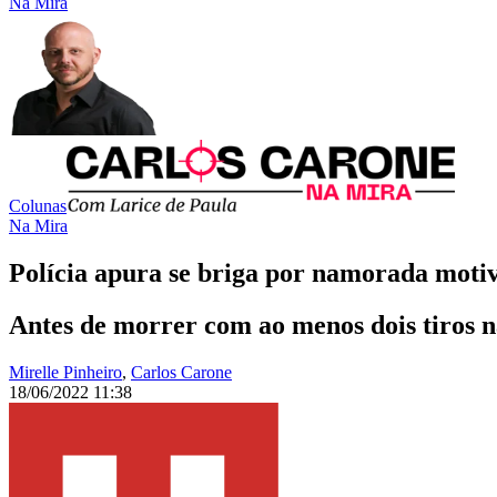
Na Mira
Colunas
Na Mira
Polícia apura se briga por namorada moti
Antes de morrer com ao menos dois tiros na
Mirelle Pinheiro
,
Carlos Carone
18/06/2022 11:38