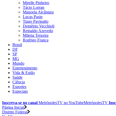
Mirelle Pinheiro
Tácio Lorran
Manoela Alcântara
Lucas Pasin
Tiago Pavinatto
Demétrio Vecchioli
Reinaldo Azevedo
Milena Teixeira
Rodrigo França
Brasil
DF
SP
MG
Mundo
Entretenimento
Vida & Estilo
Saúde
Ciência
Esportes
Especiais
Inscreva-se no canal
MetrópolesTV no
YouTube
MetrópolesTV
Insc
Página Inicial
Distrito Federal