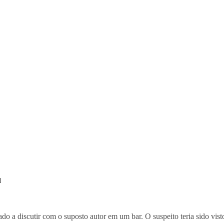
l
ltado a discutir com o suposto autor em um bar. O suspeito teria sido 