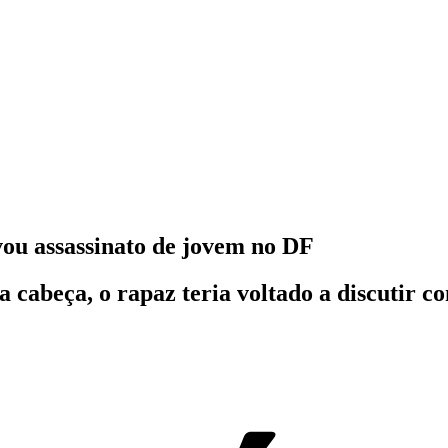
vou assassinato de jovem no DF
 cabeça, o rapaz teria voltado a discutir c