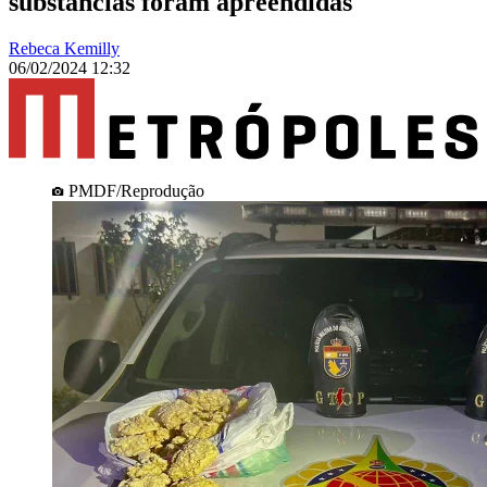
substâncias foram apreendidas
Rebeca Kemilly
06/02/2024 12:32
PMDF/Reprodução