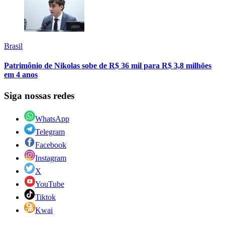
Brasil
Patrimônio de Nikolas sobe de R$ 36 mil para R$ 3,8 milhões
em 4 anos
Siga nossas redes
WhatsApp
Telegram
Facebook
Instagram
X
YouTube
Tiktok
Kwai