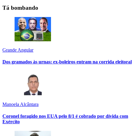
Tá bombando
Grande Angular
Dos gramados às urnas: ex-boleiros entram na corrida eleitoral
Manoela Alcântara
Coronel foragido nos EUA pelo 8/1 é cobrado por dívida com
Exército