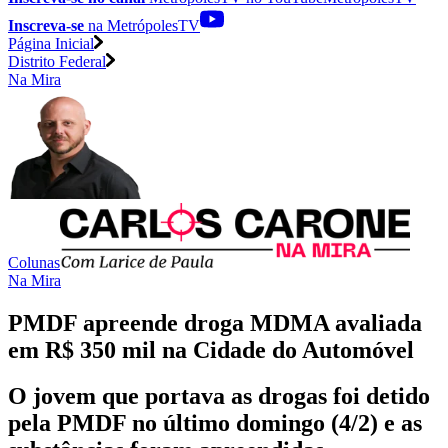
Inscreva-se
na MetrópolesTV
Página Inicial
Distrito Federal
Na Mira
Colunas
Na Mira
PMDF apreende droga MDMA avaliada
em R$ 350 mil na Cidade do Automóvel
O jovem que portava as drogas foi detido
pela PMDF no último domingo (4/2) e as