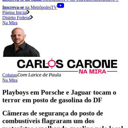
Inscreva-se
na MetrópolesTV
Página Inicial
Distrito Federal
Na Mira
Colunas
Na Mira
Playboys em Porsche e Jaguar tocam o
terror em posto de gasolina do DF
Câmeras de segurança do posto de
combustíveis flagraram um dos