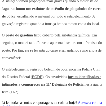
A situação tomou proporções mais graves quando o motorista do
Jaguar
acionou um extintor de incêndio de pó químico de cerca
de 50 kg
, espalhando o material por todo o estabelecimento. A
gravação registrou quando a fumaça branca tomou conta do local.
O
posto de gasolina
ficou coberto pela substância química. Em
seguida, o motorista do Porsche aparenta discutir com a frentista do
posto. Por fim, ele se levanta do carro e sai andando rumo à loja de
conveniência.
O estabelecimento registrou boletim de ocorrência na Polícia Civil
do Distrito Federal (
PCDF
). Os envolvidos
foram identificados e
intimados a comparecer na 11ª Delegacia de Polícia
nesta quarta-
feira (11/2).
Já leu todas as notas e reportagens da coluna hoje?
Acesse a coluna