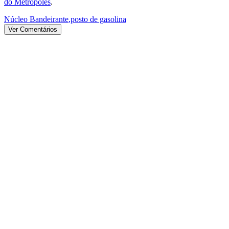
do Metrópoles
.
Núcleo Bandeirante
,
posto de gasolina
Ver Comentários