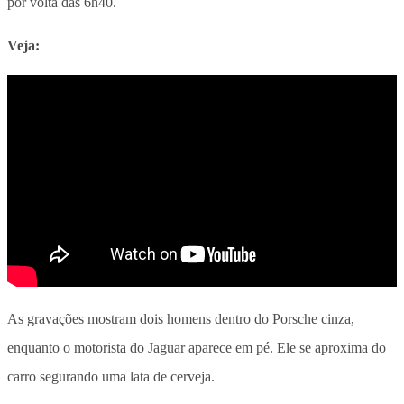
por volta das 6h40.
Veja:
As gravações mostram dois homens dentro do Porsche cinza,
enquanto o motorista do Jaguar aparece em pé. Ele se aproxima do
carro segurando uma lata de cerveja.