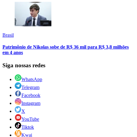
Brasil
Patrimônio de Nikolas sobe de R$ 36 mil para R$ 3,8 milhões
em 4 anos
Siga nossas redes
WhatsApp
Telegram
Facebook
Instagram
X
YouTube
Tiktok
Kwai