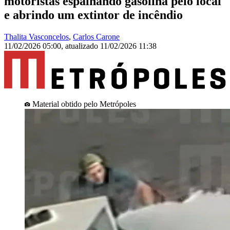
motoristas espalhando gasolina pelo local
e abrindo um extintor de incêndio
Thalita Vasconcelos
,
Carlos Carone
11/02/2026 05:00
,
atualizado
11/02/2026 11:38
Material obtido pelo Metrópoles