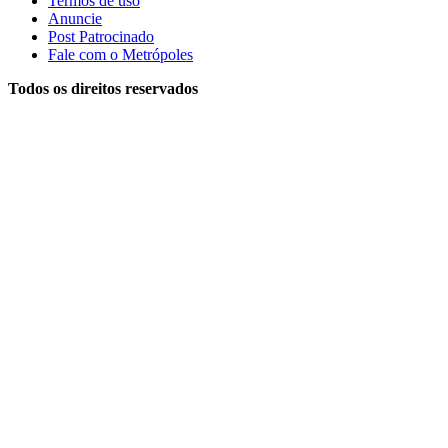
Termos de uso
Anuncie
Post Patrocinado
Fale com o Metrópoles
Todos os direitos reservados