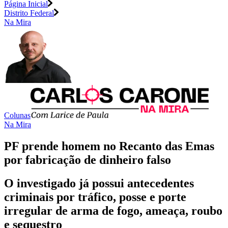
Página Inicial
Distrito Federal
Na Mira
Colunas
Na Mira
PF prende homem no Recanto das Emas
por fabricação de dinheiro falso
O investigado já possui antecedentes
criminais por tráfico, posse e porte
irregular de arma de fogo, ameaça, roubo
e sequestro