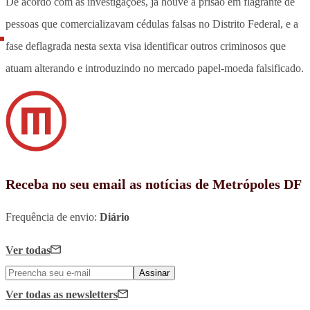
De acordo com as investigações, já houve a prisão em flagrante de
pessoas que comercializavam cédulas falsas no Distrito Federal, e a
fase deflagrada nesta sexta visa identificar outros criminosos que
atuam alterando e introduzindo no mercado papel-moeda falsificado.
Receba no seu email as notícias de Metrópoles DF
Frequência de envio:
Diário
Ver todas
Assinar
Ver todas
as newsletters