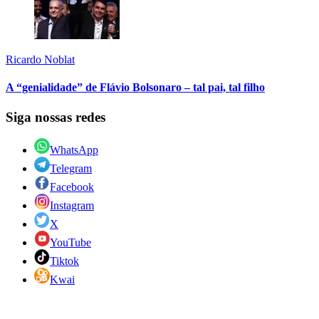
Ricardo Noblat
A “genialidade” de Flávio Bolsonaro – tal pai, tal filho
Siga nossas redes
WhatsApp
Telegram
Facebook
Instagram
X
YouTube
Tiktok
Kwai