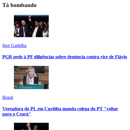
Tá bombando
Igor Gadelha
PGR pede à PF diligências sobre denúncia contra vice de Flávio
Brasil
Vereadora do PL em Curitiba manda colega do PT "voltar
para o Ceará"