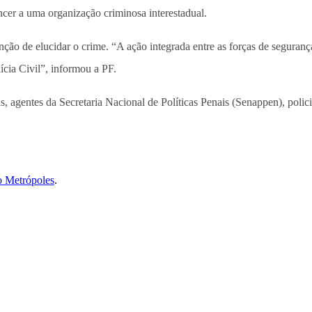
ncer a uma organização criminosa interestadual.
o de elucidar o crime. “A ação integrada entre as forças de segurança
ícia Civil”, informou a PF.
s, agentes da Secretaria Nacional de Políticas Penais (Senappen), policiai
o Metrópoles
.