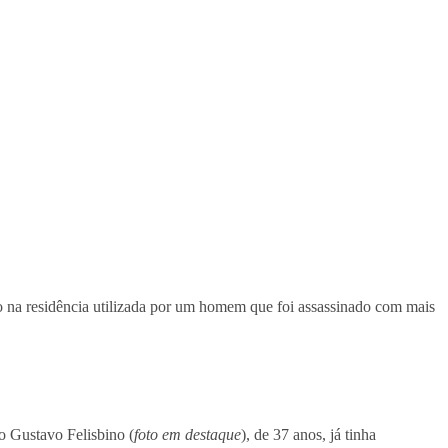
 na residência utilizada por um homem que foi assassinado com mais
o Gustavo Felisbino (
foto em destaque
), de 37 anos, já tinha