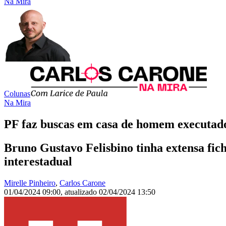
Na Mira
Colunas
Na Mira
PF faz buscas em casa de homem executado
Bruno Gustavo Felisbino tinha extensa fic
interestadual
Mirelle Pinheiro
,
Carlos Carone
01/04/2024 09:00
,
atualizado
02/04/2024 13:50