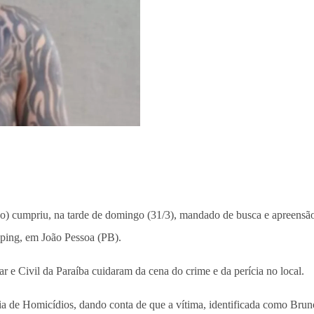
) cumpriu, na tarde de domingo (31/3), mandado de busca e apreensão
pping, em João Pessoa (PB).
ar e Civil da Paraíba cuidaram da cena do crime e da perícia no local.
 de Homicídios, dando conta de que a vítima, identificada como Brun