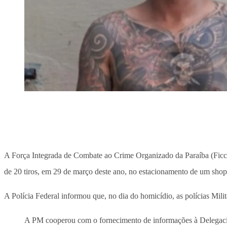
A Força Integrada de Combate ao Crime Organizado da Paraíba (Ficco
de 20 tiros, em 29 de março deste ano, no estacionamento de um sho
A Polícia Federal informou que, no dia do homicídio, as polícias Milit
A PM cooperou com o fornecimento de informações à Delegacia