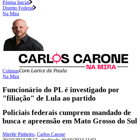
Página Inicial
Distrito Federal
Na Mira
Colunas
Na Mira
Funcionário do PL é investigado por
"filiação" de Lula ao partido
Policiais federais cumprem mandado de
busca e apreensão em Mato Grosso do Sul
Mirelle Pinheiro
,
Carlos Carone
30/10/2024 08:17
,
atualizado
30/10/2024 11:02