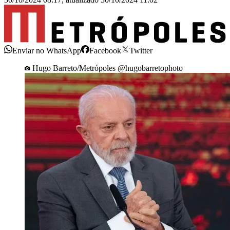
Enviar no WhatsApp
Facebook
Twitter
Hugo Barreto/Metrópoles @hugobarretophoto