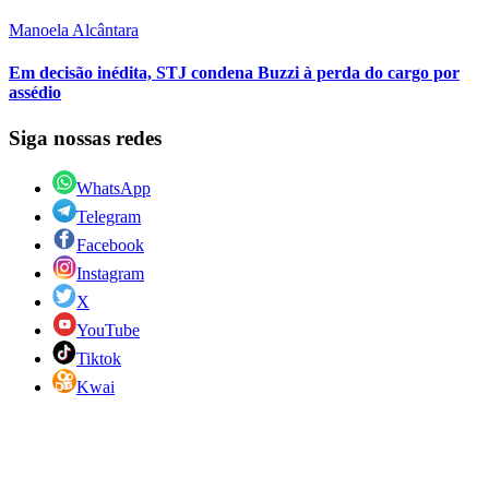
Manoela Alcântara
Em decisão inédita, STJ condena Buzzi à perda do cargo por
assédio
Siga nossas redes
WhatsApp
Telegram
Facebook
Instagram
X
YouTube
Tiktok
Kwai