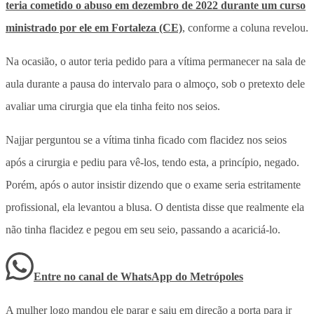
teria cometido o abuso em dezembro de 2022 durante um curso
ministrado por ele em Fortaleza (CE)
, conforme a coluna revelou.
Na ocasião, o autor teria pedido para a vítima permanecer na sala de
aula durante a pausa do intervalo para o almoço, sob o pretexto dele
avaliar uma cirurgia que ela tinha feito nos seios.
Najjar perguntou se a vítima tinha ficado com flacidez nos seios
após a cirurgia e pediu para vê-los, tendo esta, a princípio, negado.
Porém, após o autor insistir dizendo que o exame seria estritamente
profissional, ela levantou a blusa. O dentista disse que realmente ela
não tinha flacidez e pegou em seu seio, passando a acariciá-lo.
Entre no canal de WhatsApp
do
Metrópoles
A mulher logo mandou ele parar e saiu em direção a porta para ir