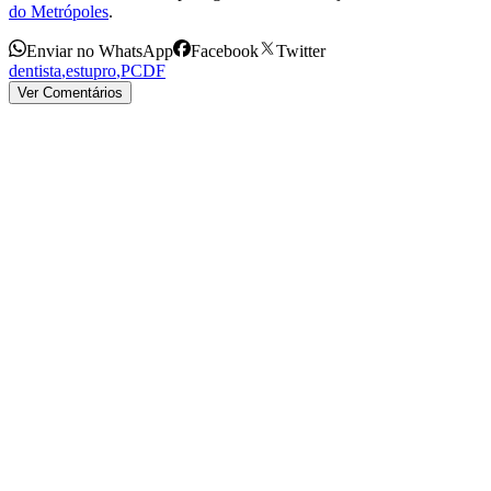
do Metrópoles
.
Enviar no WhatsApp
Facebook
Twitter
dentista
,
estupro
,
PCDF
Ver Comentários