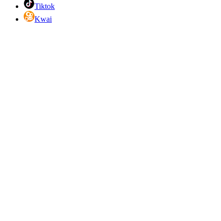
Tiktok
Kwai