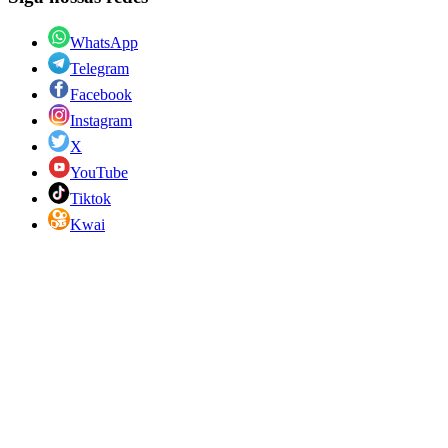
WhatsApp
Telegram
Facebook
Instagram
X
YouTube
Tiktok
Kwai