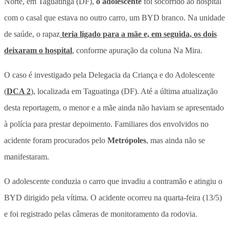
Norte, em Taguatinga (DF),
o adolescente
foi socorrido ao hospital
com o casal que estava no outro carro, um BYD branco. Na unidade
de saúde, o rapaz
teria ligado para a mãe e, em seguida, os dois
deixaram o hospital
, conforme apuração da coluna Na Mira.
O caso é investigado pela Delegacia da Criança e do Adolescente
(
DCA 2
), localizada em Taguatinga (DF). Até a última atualização
desta reportagem, o menor e a mãe ainda não haviam se apresentado
à polícia para prestar depoimento. Familiares dos envolvidos no
acidente foram procurados pelo
Metrópoles
, mas ainda não se
manifestaram.
O
adolescente conduzia o carro que invadiu a contramão e atingiu o
BYD dirigido pela vítima
. O acidente ocorreu na quarta-feira (13/5)
e foi registrado pelas câmeras de monitoramento da rodovia.