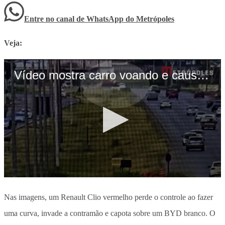
Entre no canal de WhatsApp
do
Metrópoles
Veja:
Nas imagens, um Renault Clio vermelho
perde o controle ao fazer
uma curva, invade a contramão e capota sobre um BYD branco
. O