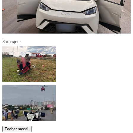
3 imagens
Fechar modal.