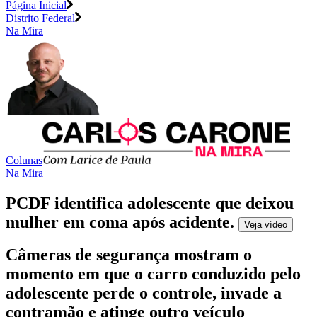
Página Inicial
Distrito Federal
Na Mira
Colunas
Na Mira
PCDF identifica adolescente que deixou
mulher em coma após acidente
.
Veja
vídeo
Câmeras de segurança mostram o
momento em que o carro conduzido pelo
adolescente perde o controle, invade a
contramão e atinge outro veículo