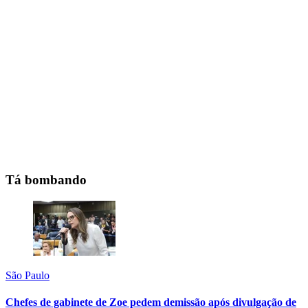
Tá bombando
São Paulo
Chefes de gabinete de Zoe pedem demissão após divulgação de