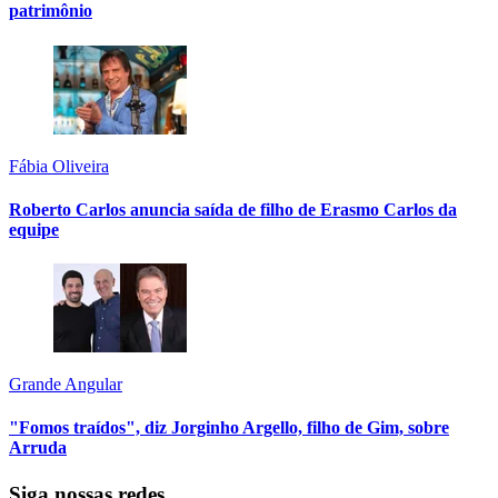
patrimônio
Fábia Oliveira
Roberto Carlos anuncia saída de filho de Erasmo Carlos da
equipe
Grande Angular
"Fomos traídos", diz Jorginho Argello, filho de Gim, sobre
Arruda
Siga nossas redes