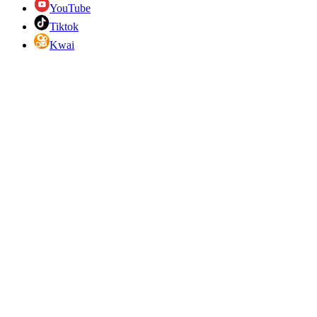
YouTube
Tiktok
Kwai