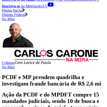
Inscreva-se
na MetrópolesTV
Página Inicial
Distrito Federal
Na Mira
Colunas
Na Mira
PCDF e MP prendem quadrilha e
investigam fraude bancária de R$ 2,6 mi
Ação da PCDF e do MPDFT cumpre 15
mandados judiciais, sendo 10 de busca e