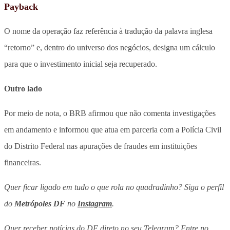
Payback
O nome da operação faz referência à tradução da palavra inglesa
“retorno” e, dentro do universo dos negócios, designa um cálculo
para que o investimento inicial seja recuperado.
Outro lado
Por meio de nota, o BRB afirmou que não comenta investigações
em andamento e informou que atua em parceria com a Polícia Civil
do Distrito Federal nas apurações de fraudes em instituições
financeiras.
Quer ficar ligado em tudo o que rola no quadradinho? Siga o perfil
do
Metrópoles DF
no
Instagram
.
Quer receber notícias do DF direto no seu Telegram? Entre no