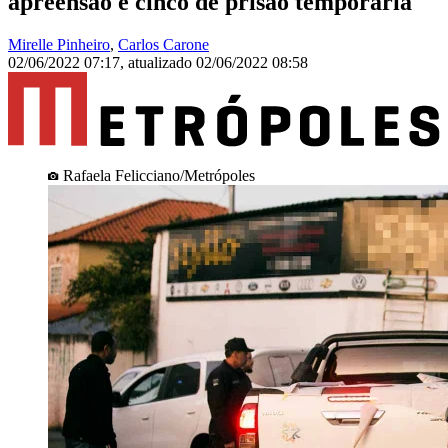
apreensão e cinco de prisão temporária
Mirelle Pinheiro
,
Carlos Carone
02/06/2022 07:17
,
atualizado
02/06/2022 08:58
Rafaela Felicciano/Metrópoles