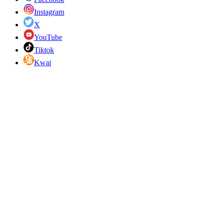
Instagram
X
YouTube
Tiktok
Kwai