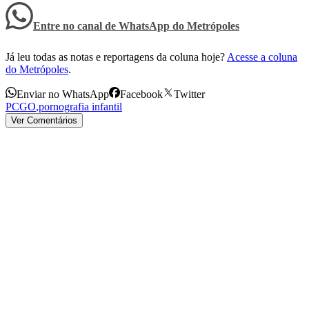
Entre no canal de WhatsApp
do
Metrópoles
Já leu todas as notas e reportagens da coluna hoje?
Acesse a coluna
do Metrópoles
.
Enviar no WhatsApp
Facebook
Twitter
PCGO
,
pornografia infantil
Ver Comentários