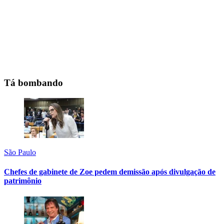
Tá bombando
São Paulo
Chefes de gabinete de Zoe pedem demissão após divulgação de
patrimônio