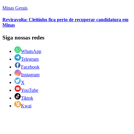
Minas Gerais
Reviravolta: Cleitinho fica perto de recuperar candidatura em
Minas
Siga nossas redes
WhatsApp
Telegram
Facebook
Instagram
X
YouTube
Tiktok
Kwai