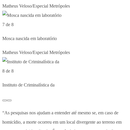
Matheus Veloso/Especial Metrópoles
7 de 8
Mosca nascida em laboratório
Matheus Veloso/Especial Metrópoles
8 de 8
Instituto de Criminalística da
“As pesquisas nos ajudam a entender até mesmo se, em caso de
homicídio, a morte ocorreu em um local divergente ao terreno em