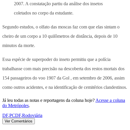
2007. A constatação partiu da análise dos insetos
coletados no corpo da estudante.
Segundo estudos, o olfato das moscas faz com que elas sintam o
cheiro de um corpo a 10 quilômetros de distância, depois de 10
minutos da morte.
Essa espécie de superpoder do inseto permitiu que a polícia
trabalhasse com mais precisão na descoberta dos restos mortais dos
154 passageiros do voo 1907 da Gol , em setembro de 2006, assim
como outros acidentes, e na identificação de cemitérios clandestinos.
Já leu todas as notas e reportagens da coluna hoje?
Acesse a coluna
do Metrópoles
.
DF
,
PCDF
,
Rodoviária
Ver Comentários