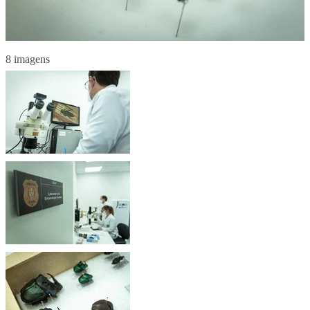
8 imagens