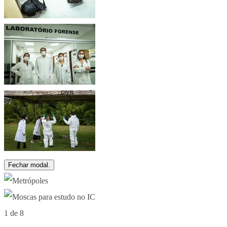
Fechar modal.
1 de 8