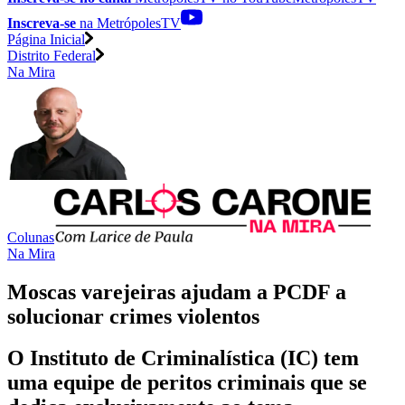
Inscreva-se
na MetrópolesTV
Página Inicial
Distrito Federal
Na Mira
Colunas
Na Mira
Moscas varejeiras ajudam a PCDF a
solucionar crimes violentos
O Instituto de Criminalística (IC) tem
uma equipe de peritos criminais que se